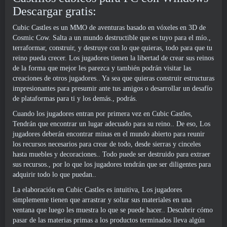
Descargar gratis:
Cubic Castles es un MMO de aventuras basado en vóxeles en 3D de
Cosmic Cow. Salta a un mundo destructible que es tuyo para el mío.,
terraformar, construir, y destruye con lo que quieras, todo para que tu
reino pueda crecer. Los jugadores tienen la libertad de crear sus reinos
de la forma que mejor les parezca y también podrán visitar las
creaciones de otros jugadores.. Ya sea que quieras construir estructuras
impresionantes para presumir ante tus amigos o desarrollar un desafío
de plataformas para ti y los demás., podrás.
Cuando los jugadores entran por primera vez en Cubic Castles,
Tendrán que encontrar un lugar adecuado para su reino.. De eso, Los
jugadores deberán encontrar minas en el mundo abierto para reunir
los recursos necesarios para crear de todo, desde sierras y cinceles
hasta muebles y decoraciones.. Todo puede ser destruido para extraer
sus recursos., por lo que los jugadores tendrán que ser diligentes para
adquirir todo lo que puedan..
La elaboración en Cubic Castles es intuitiva, Los jugadores
simplemente tienen que arrastrar y soltar sus materiales en una
ventana que luego les muestra lo que se puede hacer.. Descubrir cómo
pasar de las materias primas a los productos terminados lleva algún