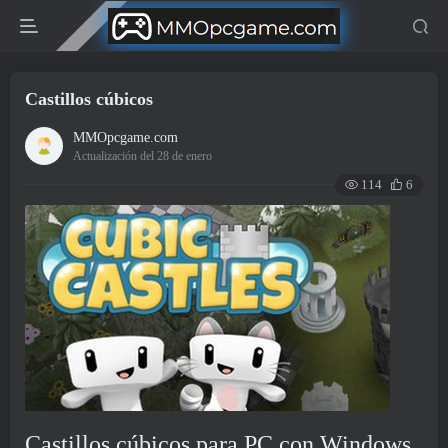
Castillos cúbicos
MMOpcgame.com
Actualización del 28 de enero
114
6
Castillos cúbicos para PC con Windows