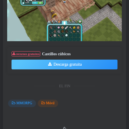
Castillos cúbicos
recursos gratuitos
Descarga gratuita
EL FIN
MMORPG
Móvil