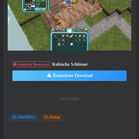
Kubische Schlösser
kostenlose Ressourcen
Kostenloser Download
DAS ENDE
MMORPG
Mobile