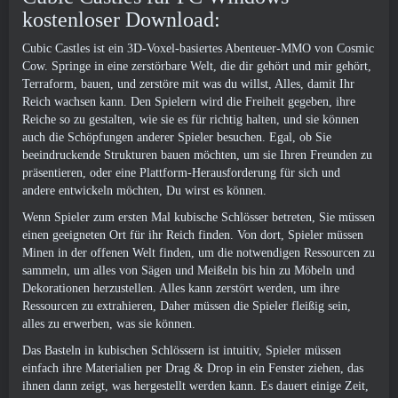
kostenloser Download:
Cubic Castles ist ein 3D-Voxel-basiertes Abenteuer-MMO von Cosmic
Cow. Springe in eine zerstörbare Welt, die dir gehört und mir gehört,
Terraform, bauen, und zerstöre mit was du willst, Alles, damit Ihr
Reich wachsen kann. Den Spielern wird die Freiheit gegeben, ihre
Reiche so zu gestalten, wie sie es für richtig halten, und sie können
auch die Schöpfungen anderer Spieler besuchen. Egal, ob Sie
beeindruckende Strukturen bauen möchten, um sie Ihren Freunden zu
präsentieren, oder eine Plattform-Herausforderung für sich und
andere entwickeln möchten, Du wirst es können.
Wenn Spieler zum ersten Mal kubische Schlösser betreten, Sie müssen
einen geeigneten Ort für ihr Reich finden. Von dort, Spieler müssen
Minen in der offenen Welt finden, um die notwendigen Ressourcen zu
sammeln, um alles von Sägen und Meißeln bis hin zu Möbeln und
Dekorationen herzustellen. Alles kann zerstört werden, um ihre
Ressourcen zu extrahieren, Daher müssen die Spieler fleißig sein,
alles zu erwerben, was sie können.
Das Basteln in kubischen Schlössern ist intuitiv, Spieler müssen
einfach ihre Materialien per Drag & Drop in ein Fenster ziehen, das
ihnen dann zeigt, was hergestellt werden kann. Es dauert einige Zeit,