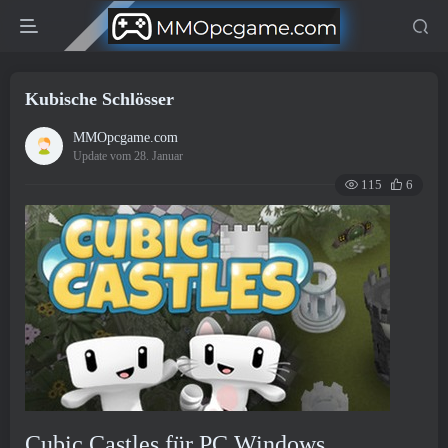
Kubische Schlösser
MMOpcgame.com
Update vom 28. Januar
115
6
Cubic Castles für PC Windows