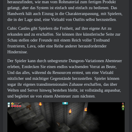
herauszufinden, wie man vom Rohmaterial zum fertigen Produkt
gelangt, aber das System ist einfach und einfach zu bedienen. Das
Handwerk hält auch Einzug in die Charakteranpassung, mit Spielern,
die in der Lage sind, eine Vielzahl von Outfits selbst herzustellen.
Cubic Castles gibt Spielern die Freiheit, auf ihre eigene Art zu
erkunden und zu erschaffen. Sie können ihre künstlerische Seite zur
Schau stellen oder Freunde mit einem Reich voller Treibsand
frustrieren, Lava, oder eine Reihe anderer herausfordernder
Hindernisse.
Der Spieler kann durch unbegrenzte Dungeon-Variationen Abenteuer
erleben, Entdecken Sie einen endlos wachsenden Vorrat an Beute,
Und das alles, während du Ressourcen erntest, um eine Vielzahl
nützlicher und mächtiger Gegenstände herzustellen. Spieler können
sogar ihr eigenes transdimensionales Zuhause erschaffen, das über
Welten und Server hinweg bestehen bleibt, ist vollständig anpassbar,
und begleitet sie von einem Abenteuer zum nächsten.