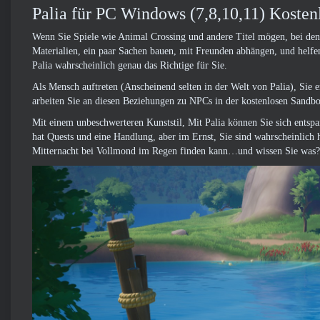
Palia für PC Windows (7,8,10,11) Koste
Wenn Sie Spiele wie Animal Crossing und andere Titel mögen, bei dene
Materialien, ein paar Sachen bauen, mit Freunden abhängen, und helfe
Palia wahrscheinlich genau das Richtige für Sie.
Als Mensch auftreten (Anscheinend selten in der Welt von Palia), Sie 
arbeiten Sie an diesen Beziehungen zu NPCs in der kostenlosen Sandbo
Mit einem unbeschwerteren Kunststil, Mit Palia können Sie sich entsp
hat Quests und eine Handlung, aber im Ernst, Sie sind wahrscheinlich h
Mitternacht bei Vollmond im Regen finden kann…und wissen Sie was?? H