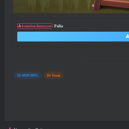
Palia
kostenlose Ressourcen
MMORPG
Sozial