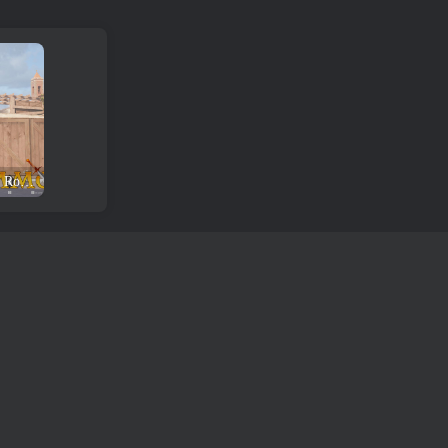
Rezension und Download des Rogue Company-Spiels