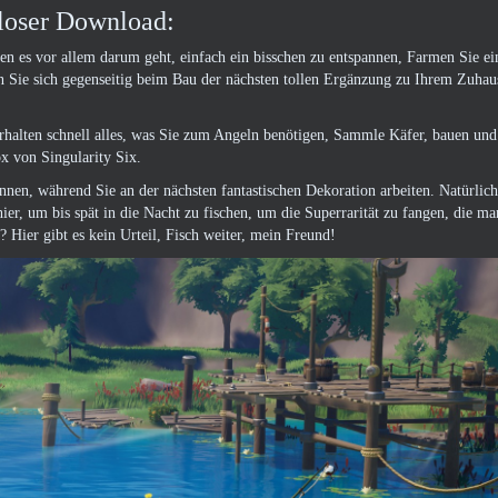
nloser Download:
n es vor allem darum geht, einfach ein bisschen zu entspannen, Farmen Sie ei
n Sie sich gegenseitig beim Bau der nächsten tollen Ergänzung zu Ihrem Zuhau
erhalten schnell alles, was Sie zum Angeln benötigen, Sammle Käfer, bauen und
x von Singularity Six.
annen, während Sie an der nächsten fantastischen Dekoration arbeiten. Natürl
ier, um bis spät in die Nacht zu fischen, um die Superrarität zu fangen, die m
ier gibt es kein Urteil, Fisch weiter, mein Freund!