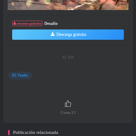
Desafío
recursos gratuitos
Descarga gratuita
EL FIN
Tirador
Como
13
Publicación relacionada