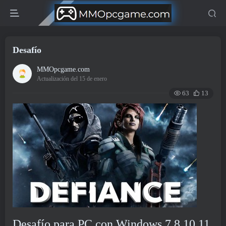
Desafío
MMOpcgame.com
Actualización del 15 de enero
63
13
Desafío para PC con Windows 7,8,10,11