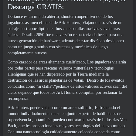
Descarga GRATIS:
Defiance es un mundo abierto, shooter cooperativo donde los
jugadores asumen el papel de Ark Hunters, Viajando a través de un
paisaje post-apocalíptico en busca de batallas masivas y aventuras
épicas.. Desafío 2050 fue una versión remasterizada hecha para una
nueva generación de hardware, además de estar diseñado desde cero
como un juego gratuito con sistemas y mecánicas de juego
completamente nuevos..
Como cazador de arcas altamente cualificado, Los jugadores viajarán
por todas partes para rescatar valiosos minerales y tecnologías
alienígenas que se han dispersado por la Tierra mediante la
destrucción de las arcas planetarias de Votan.. Dentro de los eventos
conocidos como “arkfalls”,“pedazos de estos valiosos activos caen del
cielo, dejando que todos los Ark Hunters compitan por reclamar la
recompensa.
Ark Hunters puede viajar como un amor solitario, Enfrentando el
mundo individualmente con su conjunto experto de habilidades de
supervivencia., o también pueden contratar a través de Industrias Von
Bach, que les proporciona las mayores tecnologías del nuevo mundo.
Con una nanotecnología cuidadosamente colocada conocida como