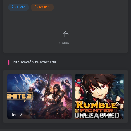
Lucha
MOBA
Como
9
Publicación relacionada
Herir 2
Luchador retumbante