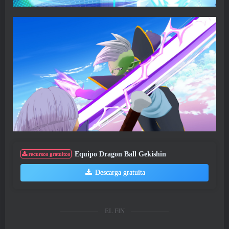
Equipo Dragon Ball Gekishin
recursos gratuitos
Descarga gratuita
EL FIN