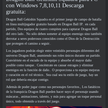
con Windows 7,8,10,11 Descarga
gratuita:
Dragon Ball Gekishin Squadra es el primer juego de campo de batalla
en línea multijugador gratuito basado en Dragon Ball IP.. en cada
partido, Dos equipos de cuatro compiten para capturar Dragon Ball
del otro lado.. No sólo deben someter al equipo enemigo sino también
derrotar a seres poderosos conocidos como el Dios de la Destrucción
que protegen el camino a seguir..
Los jugadores podrán elegir entre veintidós personajes diferentes del
universo Dragon Ball, asumiendo sus roles únicos durante un partido.
Conviértete en el escudo de tu equipo y absorbe el mayor daño
posible como tanque.. Concéntrate en causar estragos y eliminar
enemigos en la función de daño.. O proporciona a tu equipo mejoras
y curación en el rol técnico.. Sea cual sea tu estilo de juego, hay un
rol que debería encajar contigo.
Además de poder jugar como sus personajes favoritos., Los fanáticos
de la franquicia Dragon Ball pueden hacer suyo el personaje usando
máscaras., animaciones, talento, y más para agregar un toque personal
único, todo obtenido a través del juego.