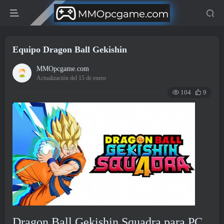
Equipo Dragon Ball Gekishin
MMOpcgame.com
Actualización del 15 de enero
104
9
Dragon Ball Gekishin Squadra para PC