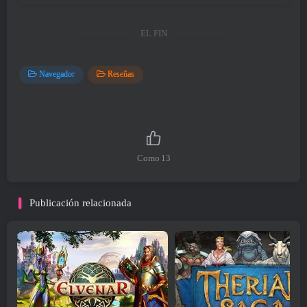
EL FIN
Navegador
Reseñas
Como
13
Publicación relacionada