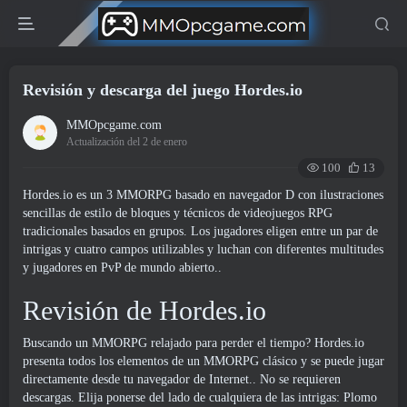
Revisión y descarga del juego Hordes.io
MMOpcgame.com
Actualización del 2 de enero
100
13
Hordes.io es un 3 MMORPG basado en navegador D con ilustraciones
sencillas de estilo de bloques y técnicos de videojuegos RPG
tradicionales basados ​​en grupos. Los jugadores eligen entre un par de
intrigas y cuatro campos utilizables y luchan con diferentes multitudes
y jugadores en PvP de mundo abierto..
Revisión de Hordes.io
Buscando un MMORPG relajado para perder el tiempo? Hordes.io
presenta todos los elementos de un MMORPG clásico y se puede jugar
directamente desde tu navegador de Internet.. No se requieren
descargas. Elija ponerse del lado de cualquiera de las intrigas: Plomo