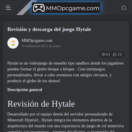
Revisión y descarga del juego Hytale
MMOpcgame.com
Actualización del 2 de enero
81
10
Hytale es un videojuego de ensueño tipo sandbox donde los jugadores
pueden formar el globo bloque a bloque.. Crea minijuegos
personalizados, llevar a cabo aventuras con amigos cercanos, y
producir el globo de tus deseos!
Descripción general
Revisión de Hytale
Desarrollado por el equipo detrás del servidor personalizado de
Minecraft Hypixel., Hytale integra los elementos abiertos de la
arquitectura del mundo con una experiencia de juego de rol inmersiva
completa con mazmorras., gerentes desafiantes, y progresión del