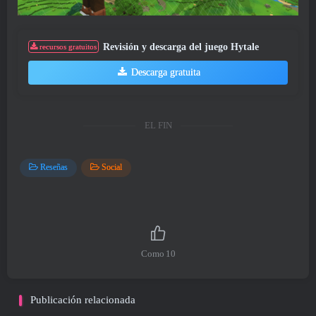
Revisión y descarga del juego Hytale
recursos gratuitos
Descarga gratuita
EL FIN
Reseñas
Social
Como
10
Publicación relacionada