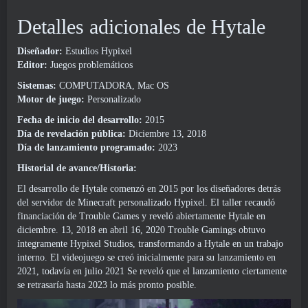
Detalles adicionales de Hytale
Diseñador:
Estudios Hypixel
Editor:
Juegos problemáticos
Sistemas:
COMPUTADORA, Mac OS
Motor de juego:
Personalizado
Fecha de inicio del desarrollo:
2015
Día de revelación pública:
Diciembre 13, 2018
Día de lanzamiento programado:
2023
Historial de avance/Historia:
El desarrollo de Hytale comenzó en 2015 por los diseñadores detrás
del servidor de Minecraft personalizado Hypixel. El taller recaudó
financiación de Trouble Games y reveló abiertamente Hytale en
diciembre. 13, 2018 en abril 16, 2020 Trouble Gamings obtuvo
íntegramente Hypixel Studios, transformando a Hytale en un trabajo
interno. El videojuego se creó inicialmente para su lanzamiento en
2021, todavía en julio 2021 Se reveló que el lanzamiento ciertamente
se retrasaría hasta 2023 lo más pronto posible.