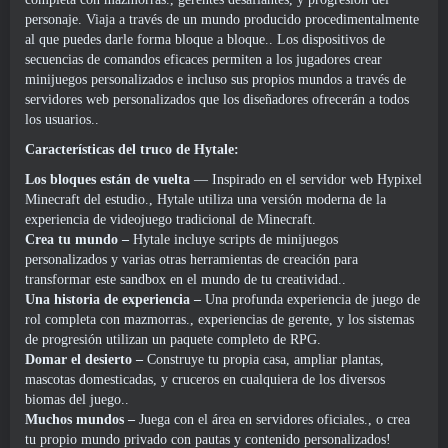
personaje. Viaja a través de un mundo producido procedimentalmente
al que puedes darle forma bloque a bloque.. Los dispositivos de
secuencias de comandos eficaces permiten a los jugadores crear
minijuegos personalizados e incluso sus propios mundos a través de
servidores web personalizados que los diseñadores ofrecerán a todos
los usuarios..
Características del truco de Hytale:
Los bloques están de vuelta
— Inspirado en el servidor web Hypixel
Minecraft del estudio., Hytale utiliza una versión moderna de la
experiencia de videojuego tradicional de Minecraft.
Crea tu mundo –
Hytale incluye scripts de minijuegos
personalizados y varias otras herramientas de creación para
transformar este sandbox en el mundo de tu creatividad..
Una historia de experiencia –
Una profunda experiencia de juego de
rol completa con mazmorras., experiencias de gerente, y los sistemas
de progresión utilizan un paquete completo de RPG.
Domar el desierto –
Construye tu propia casa, ampliar plantas,
mascotas domesticadas, y cruceros en cualquiera de los diversos
biomas del juego..
Muchos mundos –
Juega con el área en servidores oficiales., o crea
tu propio mundo privado con pautas y contenido personalizados!