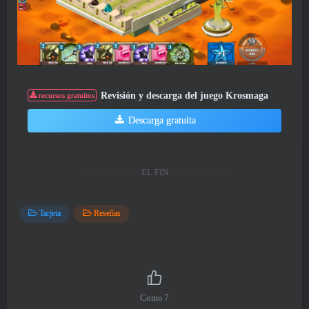
Revisión y descarga del juego Krosmaga
recursos gratuitos
Descarga gratuita
EL FIN
Tarjeta
Reseñas
Como
7