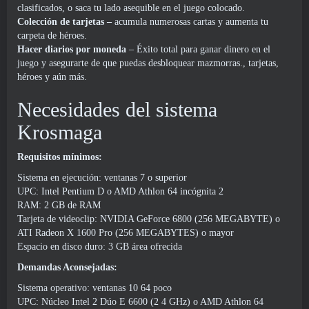
clasificados, o saca tu lado asequible en el juego colocado.
Colección de tarjetas –
acumula numerosas cartas y aumenta tu
carpeta de héroes.
Hacer diarios por moneda
– Éxito total para ganar dinero en el
juego y asegurarte de que puedas desbloquear mazmorras., tarjetas,
héroes y aún más.
Necesidades del sistema
Krosmaga
Requisitos mínimos:
Sistema en ejecución: ventanas 7 o superior
UPC: Intel Pentium D o AMD Athlon 64 incógnita 2
RAM: 2 GB de RAM
Tarjeta de videoclip: NVIDIA GeForce 6800 (256 MEGABYTE) o
ATI Radeon X 1600 Pro (256 MEGABYTES) o mayor
Espacio en disco duro: 3 GB área ofrecida
Demandas Aconsejadas:
Sistema operativo: ventanas 10 64 poco
UPC: Núcleo Intel 2 Dúo E 6600 (2 4 GHz) o AMD Athlon 64