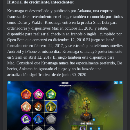
Historial de crecimiento/antecedentes:
Krosmaga es desarrollado y publicado por Ankama, una empresa
francesa de entretenimiento en el hogar también reconocida por títulos
como Dofus y Wakfu. Krosmaga entró en la prueba Shut Beta para
ordenadores y dispositivos Mac en octubre 11, 2016, y estaba
disponible para realizar el check-in en francés o inglés., cumplido por
Open Beta que comenzó en diciembre 12, 2016 El juego se lanzó
formalmente en febrero. 22, 2017, y se estrenó para teléfonos móviles
Android y iPhone el mismo día.. Krosmaga se incluyó posteriormente
en Steam en abril 12, 2017 El juego también está disponible para
Mac. Consideró que Krosmaga nunca fue especialmente preferido, De
hecho, Ankama ha ignorado el juego y no ha lanzado una
actualización significativa.
desde junio 30, 2020