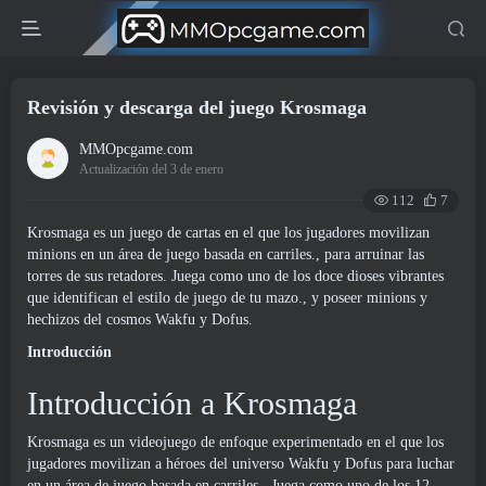
Revisión y descarga del juego Krosmaga
MMOpcgame.com
Actualización del 3 de enero
112
7
Krosmaga es un juego de cartas en el que los jugadores movilizan
minions en un área de juego basada en carriles., para arruinar las
torres de sus retadores. Juega como uno de los doce dioses vibrantes
que identifican el estilo de juego de tu mazo., y poseer minions y
hechizos del cosmos Wakfu y Dofus.
Introducción
Introducción a Krosmaga
Krosmaga es un videojuego de enfoque experimentado en el que los
jugadores movilizan a héroes del universo Wakfu y Dofus para luchar
en un área de juego basada en carriles.. Juega como uno de los 12