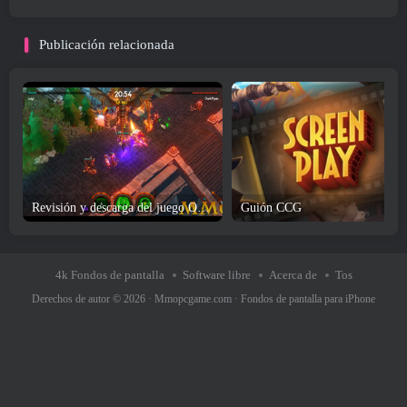
Publicación relacionada
Revisión y descarga del juego One Tower
Guión CCG
4k Fondos de pantalla
Software libre
Acerca de
Tos
Derechos de autor © 2026 ·
Mmopcgame.com
·
Fondos de pantalla para iPhone