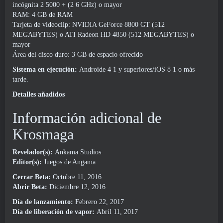
incógnita 2 5000 + (2 6 GHz) o mayor
RAM: 4 GB de RAM
Tarjeta de videoclip: NVIDIA GeForce 8800 GT (512
MEGABYTES) o ATI Radeon HD 4850 (512 MEGABYTES) o
mayor
Área del disco duro: 3 GB de espacio ofrecido
Sistema en ejecución:
Androide 4 1 y superiores/iOS 8 1 o más
tarde.
Detalles añadidos
Información adicional de
Krosmaga
Revelador(s):
Ankama Studios
Editor(s):
Juegos de Angama
Cerrar Beta:
Octubre 11, 2016
Abrir Beta:
Diciembre 12, 2016
Día de lanzamiento:
Febrero 22, 2017
Día de liberación de vapor:
Abril 11, 2017