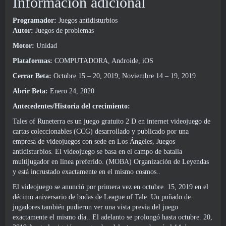
Información adicional
Programador:
Juegos antidisturbios
Autor:
Juegos de problemas
Motor:
Unidad
Plataformas:
COMPUTADORA, Androide, iOS
Cerrar Beta:
Octubre 15 – 20, 2019; Noviembre 14 – 19, 2019
Abrir Beta:
Enero 24, 2020
Antecedentes/Historia del crecimiento:
Tales of Runeterra es un juego gratuito 2 D en internet videojuego de
cartas coleccionables (CCG) desarrollado y publicado por una
empresa de videojuegos con sede en Los Ángeles, Juegos
antidisturbios. El videojuego se basa en el campo de batalla
multijugador en línea preferido. (MOBA) Organización de Leyendas
y está incrustado exactamente en el mismo cosmos..
El videojuego se anunció por primera vez en octubre. 15, 2019 en el
décimo aniversario de bodas de League of Tale. Un puñado de
jugadores también pudieron ver una vista previa del juego
exactamente el mismo día.. El adelanto se prolongó hasta octubre. 20,