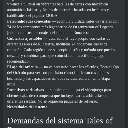
y vence a tu rival en vibrantes batallas de cartas con mecánicas
automáticas básicas y fáciles de aprender basadas en hechizos y
habilidades del popular MOBA..
Personalidades conocidas
— acumula y utiliza miles de tarjetas con
24 de los campeones más legendarios de Organization of Legends
junto con otros personajes del mundo de Runaterra.
Cubiertas ajustables
— desarrolla el tuyo propio con cartas de
diferentes áreas de Runeterra, incluidas 24 poderosas cartas de
campeón. Cada región tiene su propio diseño y método que puedes
mezclar y combinar para que coincida con tu estilo de juego
recomendado..
El ojo del oráculo
— no es necesario hacer los cálculos, Toca el Ojo
del Oráculo para ver con precisión cómo funcionan tus ataques.,
hechizos, y las capacidades sin duda se desarrollarán en la etapa
actual.
Incentivos caritativos
— simplemente juega el videojuego para
obtener cajas de recompensa que incluyen cartas arbitrarias de
diferentes rarezas. No se requieren paquetes de refuerzo.
Necesidades del sistema
Demandas del sistema Tales of