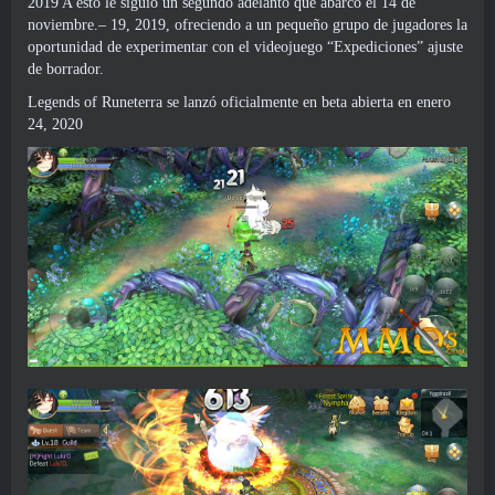
2019 A esto le siguió un segundo adelanto que abarcó el 14 de
noviembre.– 19, 2019, ofreciendo a un pequeño grupo de jugadores la
oportunidad de experimentar con el videojuego “Expediciones” ajuste
de borrador.
Legends of Runeterra se lanzó oficialmente en beta abierta en enero
24, 2020