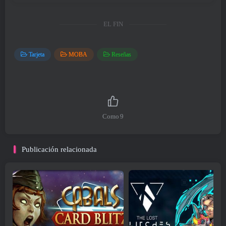
EL FIN
Tarjeta
MOBA
Reseñas
Como
9
Publicación relacionada