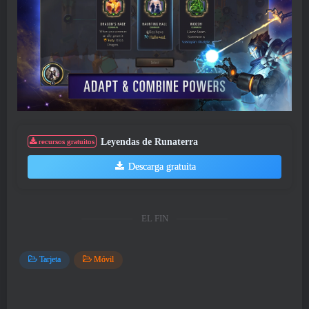
Leyendas de Runaterra
recursos gratuitos
Descarga gratuita
EL FIN
Tarjeta
Móvil