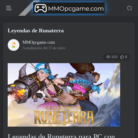
Leyendas de Runaterra
MMOpcgame.com
Actualización del 13 de enero
103
8
Leyendas de Runeterra para PC con