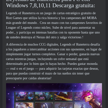
Windows 7,8,10,11 Descarga gratuita:
Legends of Runeterra es un juego de cartas estratégico gratuito de
Riot Games que utiliza la rica historia y los campeones del MOBA
más grande del mundo.. Crea un mazo con tus campeones favoritos de
League of Legends como núcleo, Sube de nivel para aumentar su
poder., y participa en intensas batallas con tu oponente hasta que uno
de ustedes destruya el Nexus del otro y salga victorioso.!
A diferencia de muchos CCG digitales, Legends of Runeterra desafía
a los jugadores a intercambiar acciones con sus oponentes, en lugar de
simplemente jugar turnos completos. Ganar o perder, ganarás nuevas
cartas mientras juegas, incluyendo un cofre semanal que está
determinado por lo bien que lo hayas hecho. Puedes gastar moneda.
— real o en el juego — para adquirir las tarjetas exactas que deseas,
para que puedas construir el mazo de tus sueños sin tener que
preocuparte por caídas aleatorias!