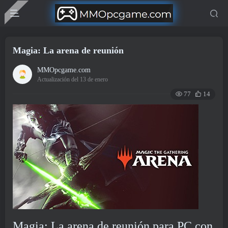
Magia: La arena de reunión
MMOpcgame.com
Actualización del 13 de enero
77
14
Magia: La arena de reunión para PC con