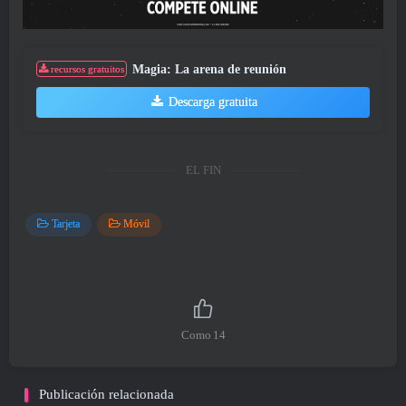
Magia: La arena de reunión
recursos gratuitos
Descarga gratuita
EL FIN
Tarjeta
Móvil
Como
14
Publicación relacionada