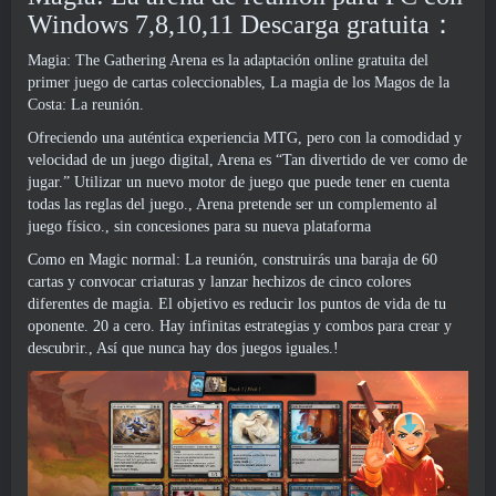
Windows 7,8,10,11 Descarga gratuita：
Magia: The Gathering Arena es la adaptación online gratuita del
primer juego de cartas coleccionables, La magia de los Magos de la
Costa: La reunión.
Ofreciendo una auténtica experiencia MTG, pero con la comodidad y
velocidad de un juego digital, Arena es “Tan divertido de ver como de
jugar.” Utilizar un nuevo motor de juego que puede tener en cuenta
todas las reglas del juego., Arena pretende ser un complemento al
juego físico., sin concesiones para su nueva plataforma
Como en Magic normal: La reunión, construirás una baraja de 60
cartas y convocar criaturas y lanzar hechizos de cinco colores
diferentes de magia. El objetivo es reducir los puntos de vida de tu
oponente. 20 a cero. Hay infinitas estrategias y combos para crear y
descubrir., Así que nunca hay dos juegos iguales.!