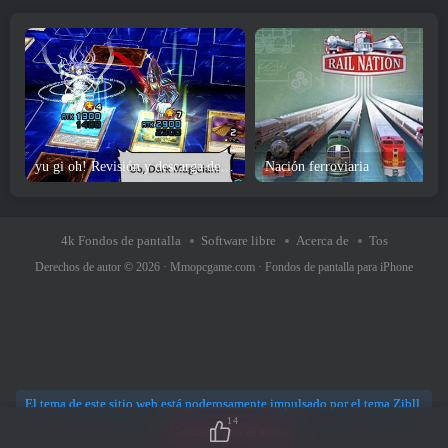
yu gi oh! Revisión y descarga del juego Duel Links
Nación ferroviaria
4k Fondos de pantalla
Software libre
Acerca de
Tos
Derechos de autor © 2026 ·
Mmopcgame.com
·
Fondos de pantalla para iPhone
El tema de este sitio web está poderosamente impulsado por el tema Zibll.
14
Contacta con el autor