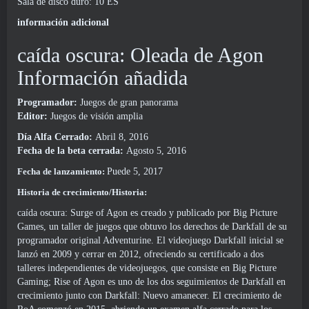
Sala de disco duro: 10 ES
información adicional
caída oscura: Oleada de Agon
Información añadida
Programador:
Juegos de gran panorama
Editor:
Juegos de visión amplia
Día Alfa Cerrado:
Abril 8, 2016
Fecha de la beta cerrada:
Agosto 5, 2016
Fecha de lanzamiento:
Puede 5, 2017
Historia de crecimiento/Historia:
caída oscura: Surge of Agon es creado y publicado por Big Picture
Games, un taller de juegos que obtuvo los derechos de Darkfall de su
programador original Adventurine. El videojuego Darkfall inicial se
lanzó en 2009 y cerrar en 2012, ofreciendo su certificado a dos
talleres independientes de videojuegos, que consiste en Big Picture
Gaming; Rise of Agon es uno de los dos seguimientos de Darkfall en
crecimiento junto con Darkfall: Nuevo amanecer. El crecimiento de