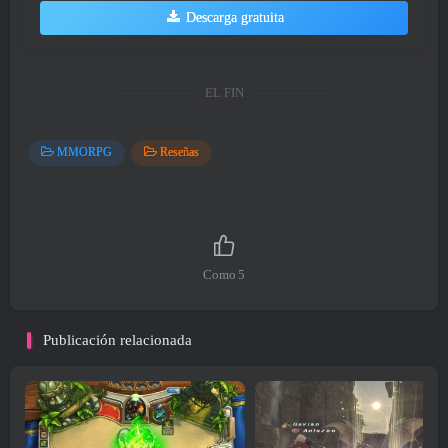
Descarga gratuita
EL FIN
MMORPG
Reseñas
Como
5
Publicación relacionada