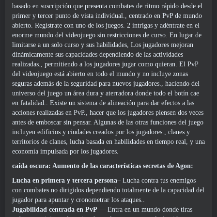
basado en suscripción que presenta combates de ritmo rápido desde el
primer y tercer punto de vista individual., centrado en PvP de mundo
abierto. Regístrate con uno de los juegos. 2 intrigas y adéntrate en el
enorme mundo del videojuego sin restricciones de curso. En lugar de
limitarse a un solo curso y sus habilidades, Los jugadores mejoran
dinámicamente sus capacidades dependiendo de las actividades
realizadas., permitiendo a los jugadores jugar como quieran. El PvP
del videojuego está abierto en todo el mundo y no incluye zonas
seguras además de la seguridad para nuevos jugadores., haciendo del
universo del juego un área dura y aterradora donde todo el botín cae
en fatalidad.. Existe un sistema de alineación para dar efectos a las
acciones realizadas en PvP., hacer que los jugadores piensen dos veces
antes de emboscar sin pensar. Algunas de las otras funciones del juego
incluyen edificios y ciudades creados por los jugadores., clanes y
territorios de clanes, lucha basada en habilidades en tiempo real, y una
economía impulsada por los jugadores.
caída oscura: Aumento de las características secretas de Agon:
Lucha en primera y tercera persona–
Lucha contra tus enemigos
con combates no dirigidos dependiendo totalmente de la capacidad del
jugador para apuntar y cronometrar los ataques..
Jugabilidad centrada en PvP
—
Entra en un mundo donde tiras