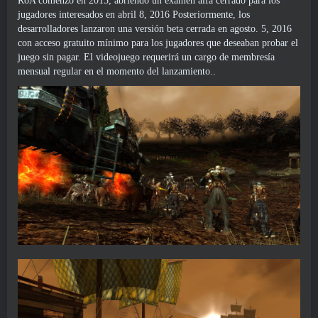
RoA comenzó en 2015, abriendo un examen alfa cerrado para los
jugadores interesados ​​en abril 8, 2016 Posteriormente, los
desarrolladores lanzaron una versión beta cerrada en agosto. 5, 2016
con acceso gratuito mínimo para los jugadores que deseaban probar el
juego sin pagar. El videojuego requerirá un cargo de membresía
mensual regular en el momento del lanzamiento..