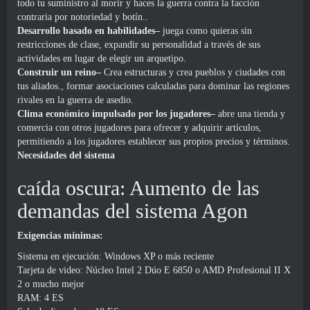
todo tu suministro al morir y haces la guerra contra la facción
contraria por notoriedad y botín..
Desarrollo basado en habilidades–
juega como quieras sin
restricciones de clase, expandir su personalidad a través de sus
actividades en lugar de elegir un arquetipo.
Construir un reino–
Crea estructuras y crea pueblos y ciudades con
tus aliados., formar asociaciones calculadas para dominar las regiones
rivales en la guerra de asedio.
Clima económico impulsado por los jugadores–
abre una tienda y
comercia con otros jugadores para ofrecer y adquirir artículos,
permitiendo a los jugadores establecer sus propios precios y términos.
Necesidades del sistema
caída oscura: Aumento de las
demandas del sistema Agon
Exigencias mínimas:
Sistema en ejecución: Windows XP o más reciente
Tarjeta de video: Núcleo Intel 2 Dúo E 6850 o AMD Profesional II X
2 o mucho mejor
RAM: 4 ES