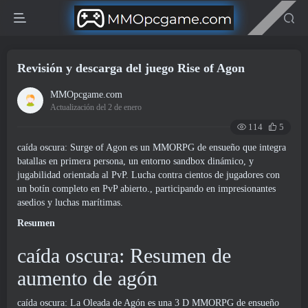
Revisión y descarga del juego Rise of Agon
MMOpcgame.com
Actualización del 2 de enero
114
5
caída oscura: Surge of Agon es un MMORPG de ensueño que integra
batallas en primera persona, un entorno sandbox dinámico, y
jugabilidad orientada al PvP. Lucha contra cientos de jugadores con
un botín completo en PvP abierto., participando en impresionantes
asedios y luchas marítimas.
Resumen
caída oscura: Resumen de
aumento de agón
caída oscura: La Oleada de Agón es una 3 D MMORPG de ensueño