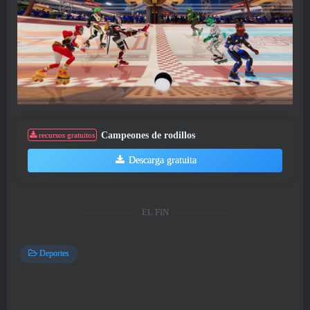
Campeones de rodillos
recursos gratuitos
Descarga gratuita
EL FIN
Deportes