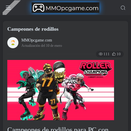
Campeones de rodillos
MMOpcgame.com
Actualización del 10 de enero
111
10
Campeones de rodillos para PC con