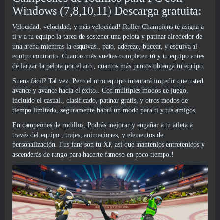
Windows (7,8,10,11) Descarga gratuita:
Velocidad, velocidad, y más velocidad! Roller Champions te asigna a
ti y a tu equipo la tarea de sostener una pelota y patinar alrededor de
una arena mientras la esquivas., pato, aderezo, bucear, y esquiva al
equipo contrario. Cuantas más vueltas completen tú y tu equipo antes
de lanzar la pelota por el aro., cuantos más puntos obtenga tu equipo.
Suena fácil? Tal vez. Pero el otro equipo intentará impedir que usted
avance y avance hacia el éxito.. Con múltiples modos de juego,
incluido el casual., clasificado, patinar gratis, y otros modos de
tiempo limitado, seguramente habrá un modo para ti y tus amigos.
En campeones de rodillos, Podrás mejorar y engañar a tu atleta a
través del equipo., trajes, animaciones, y elementos de
personalización. Tus fans son tu XP, así que mantenlos entretenidos y
ascenderás de rango para hacerte famoso en poco tiempo.!