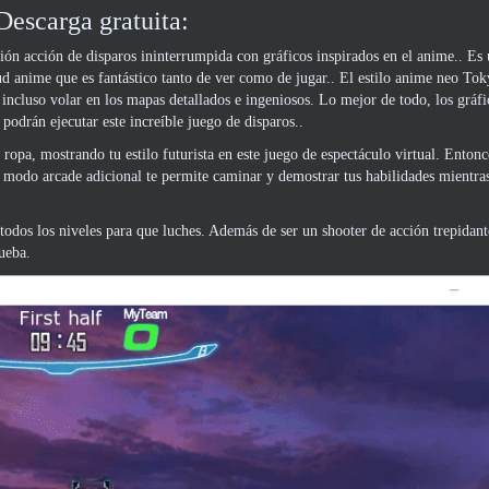
escarga gratuita:
ón acción de disparos ininterrumpida con gráficos inspirados en el anime.. Es 
tud anime que es fantástico tanto de ver como de jugar.. El estilo anime neo To
 incluso volar en los mapas detallados e ingeniosos. Lo mejor de todo, los gráf
drán ejecutar este increíble juego de disparos..
 ropa, mostrando tu estilo futurista en este juego de espectáculo virtual. Entonc
modo arcade adicional te permite caminar y demostrar tus habilidades mientra
dos los niveles para que luches. Además de ser un shooter de acción trepidant
ueba.