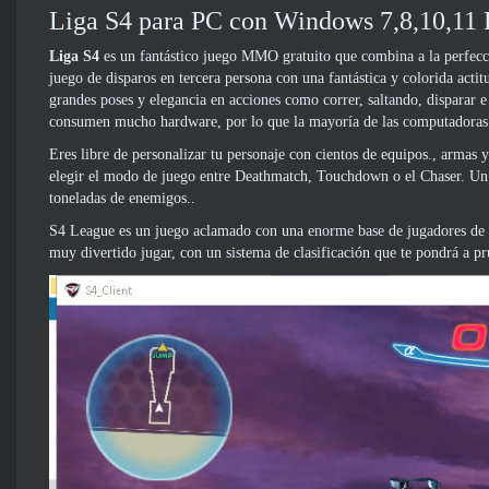
Liga S4 para PC con Windows 7,8,10,11 D
Liga S4
es un fantástico juego MMO gratuito que combina a la perfecci
juego de disparos en tercera persona con una fantástica y colorida acti
grandes poses y elegancia en acciones como correr, saltando, disparar e
consumen mucho hardware, por lo que la mayoría de las computadoras po
Eres libre de personalizar tu personaje con cientos de equipos., armas y
elegir el modo de juego entre Deathmatch, Touchdown o el Chaser. Un 
toneladas de enemigos..
S4 League es un juego aclamado con una enorme base de jugadores de to
muy divertido jugar, con un sistema de clasificación que te pondrá a pr