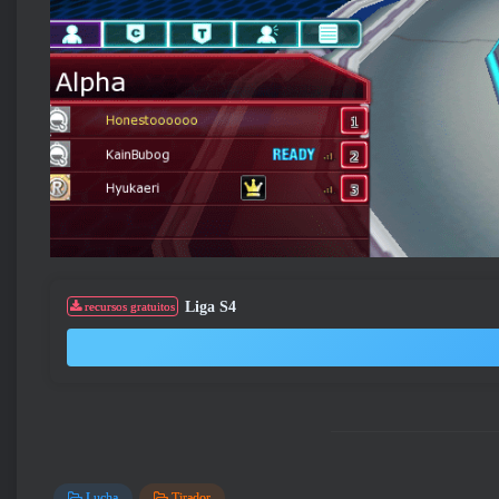
Liga S4
recursos gratuitos
Lucha
Tirador