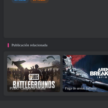
Publicación relacionada
PUBG: Campos de batalla
Fuga de arena: Infinito