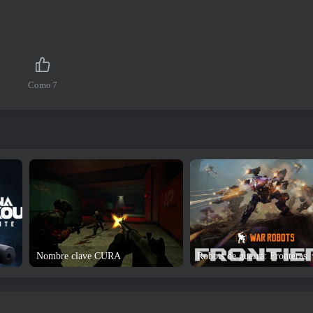
Como
7
Nombre clave CURA
Robots de guerra: Fronteras