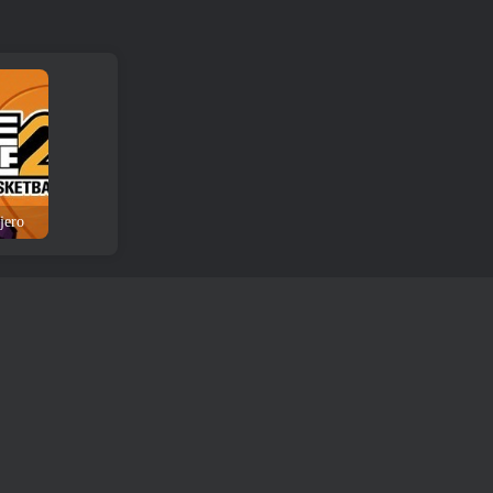
ejero