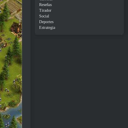
Reseñas
Tirador
Social
Deportes
Estrategia