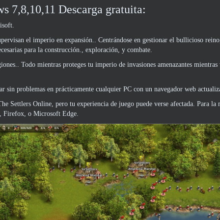
s 7,8,10,11 Descarga gratuita:
soft.
ervisan el imperio en expansión.. Centrándose en gestionar el bullicioso reino
ecesarias para la construcción., exploración, y combate.
iones.. Todo mientras proteges tu imperio de invasiones amenazantes mientras 
nar sin problemas en prácticamente cualquier PC con un navegador web actualiz
The Settlers Online, pero tu experiencia de juego puede verse afectada. Para la
 Firefox, o Microsoft Edge.