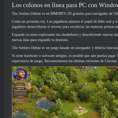
Los colonos en línea para PC con Window
The Settlers Online es un MMORTS 2D gratuito para navegador de Ubi
Como un próximo rey, Los jugadores asumen el papel de líder real y sup
jugadores desarrollarán el terreno para recolectar las materias primas n
Expande tu reino explorando tus alrededores y descubriendo nuevas reg
nuevas islas para expandir tu dominio..
The Settlers Online es un juego basado en navegador y debería funcio
Si tiene hardware o software antiguo, es posible que aún puedas jugar 
experiencia de juego, Recomendamos las últimas versiones de Chrome.,