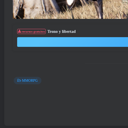
Trono y libertad
recursos gratuitos
MMORPG