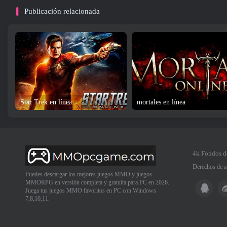
Publicación relacionada
Star Trek en línea
mortales en línea
4k Fondos d
Derechos de a
Puedes descargar los mejores juegos MMO y juegos
MMORPG en versión completa y gratuita para PC en 2026.
Juega tus juegos MMO favoritos en PC con Windows
7,8,10,11.