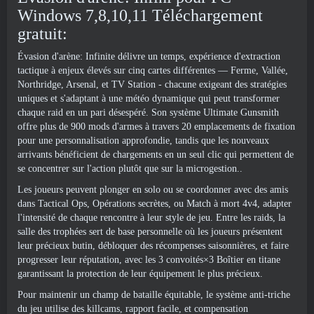
Windows 7,8,10,11 Téléchargement
gratuit:
Évasion d'arène: Infinite délivre un temps, expérience d'extraction
tactique à enjeux élevés sur cinq cartes différentes — Ferme, Vallée,
Northridge, Arsenal, et TV Station - chacune exigeant des stratégies
uniques et s'adaptant à une météo dynamique qui peut transformer
chaque raid en un pari désespéré. Son système Ultimate Gunsmith
offre plus de 900 mods d'armes à travers 20 emplacements de fixation
pour une personnalisation approfondie, tandis que les nouveaux
arrivants bénéficient de chargements en un seul clic qui permettent de
se concentrer sur l'action plutôt que sur la microgestion..
Les joueurs peuvent plonger en solo ou se coordonner avec des amis
dans Tactical Ops, Opérations secrètes, ou Match à mort 4v4, adapter
l'intensité de chaque rencontre à leur style de jeu. Entre les raids, la
salle des trophées sert de base personnelle où les joueurs présentent
leur précieux butin, débloquer des récompenses saisonnières, et faire
progresser leur réputation, avec les 3 convoités×3 Boîtier en titane
garantissant la protection de leur équipement le plus précieux.
Pour maintenir un champ de bataille équitable, le système anti-triche
du jeu utilise des killcams, rapport facile, et compensation