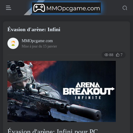
Évasion d'arène: Infini
MMOpcgame.com
Mise à jour du 15 janvier
88
7
Évasion d'arène: Infini pour PC