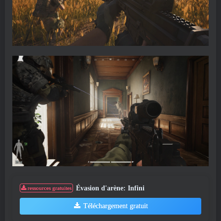
Évasion d'arène: Infini
ressources gratuites
Téléchargement gratuit