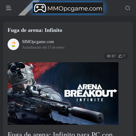
Fuga de arena: Infinito
MMOpcgame.com
Actualización del 15 de enero
87
7
Fuga de arena: Infinito para PC con