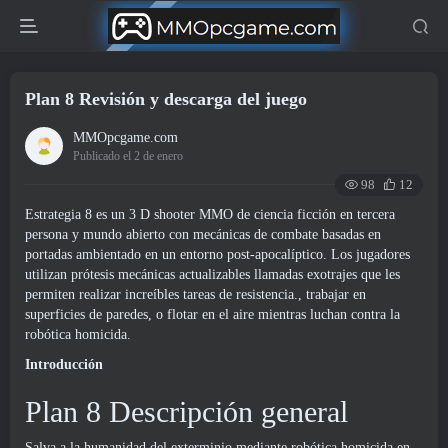
Plan 8 Revisión y descarga del juego
MMOpcgame.com
Publicado el 2 de enero
98
12
Estrategia 8 es un 3 D shooter MMO de ciencia ficción en tercera
persona y mundo abierto con mecánicas de combate basadas en
portadas ambientado en un entorno post-apocalíptico. Los jugadores
utilizan prótesis mecánicas actualizables llamadas exotrajes que les
permiten realizar increíbles tareas de resistencia., trabajar en
superficies de paredes, o flotar en el aire mientras luchan contra la
robótica homicida.
Introducción
Plan 8 Descripción general
Salva a la humanidad del exterminio mediante robótica homicida en