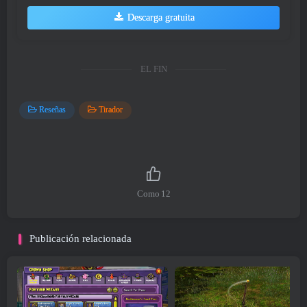
Descarga gratuita
EL FIN
Reseñas
Tirador
Como
12
Publicación relacionada