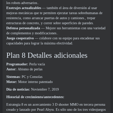
los robots adversarios..
Exotrajes actualizables
— también el área de diversión al usar
mejoras mecánicas que te permiten ejecutar tareas sobrehumanas de
resistencia, como arrancar puertas de autos y camiones., trepar
estructuras de concreto, y correr sobre superficies de paredes.
Defensa personalizada
— Mejore sus herramientas con una variedad
de complementos y modificaciones..
Juego cooperativo
— colabore con su equipo para encadenar sus
capacidades para lograr la máxima efectividad.
Plan 8 Detalles adicionales
Programador:
Perla vacía
Autor:
Abismo de perlas
Sistemas:
PC y Consolas
Motor:
Motor interno patentado
Día de noticias:
Noviembre 7, 2019
Historial de crecimiento/antecedentes:
Estrategia 8 es un acercamiento 3 D shooter MMO en tercera persona
creado y lanzado por Pearl Abyss. Es sólo uno de los tres videojuegos