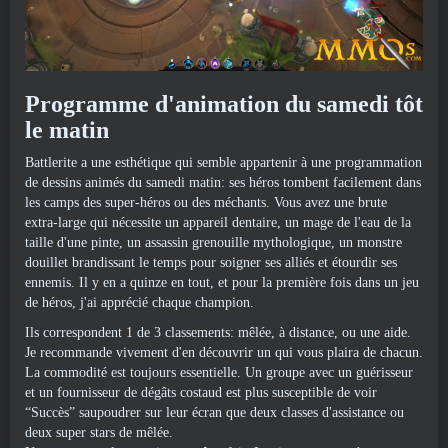
Programme d'animation du samedi tôt
le matin
Battlerite a une esthétique qui semble appartenir à une programmation
de dessins animés du samedi matin: ses héros tombent facilement dans
les camps des super-héros ou des méchants. Vous avez une brute
extra-large qui nécessite un appareil dentaire, un mage de l'eau de la
taille d'une pinte, un assassin grenouille mythologique, un monstre
douillet brandissant le temps pour soigner ses alliés et étourdir ses
ennemis. Il y en a quinze en tout, et pour la première fois dans un jeu
de héros, j'ai apprécié chaque champion.
Ils correspondent 1 de 3 classements: mêlée, à distance, ou une aide.
Je recommande vivement d'en découvrir un qui vous plaira de chacun.
La commodité est toujours essentielle. Un groupe avec un guérisseur
et un fournisseur de dégâts costaud est plus susceptible de voir
“Succès” saupoudrer sur leur écran que deux classes d'assistance ou
deux super stars de mêlée.