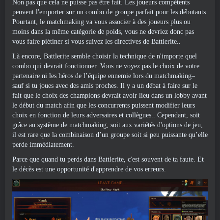
Non pas que cela ne puisse pas être fait. Les joueurs compétents
peuvent l'emporter sur un combo de groupe parfait pour les débutants.
Pourtant, le matchmaking va vous associer à des joueurs plus ou
moins dans la même catégorie de poids, vous ne devriez donc pas
vous faire piétiner si vous suivez les directives de Battlerite..
Là encore, Battlerite semble choisir la technique de n'importe quel
combo qui devrait fonctionner. Vous ne voyez pas le choix de votre
partenaire ni les héros de l’équipe ennemie lors du matchmaking–
sauf si tu joues avec des amis proches. Il y a un débat à faire sur le
fait que le choix des champions devrait avoir lieu dans un lobby avant
le début du match afin que les concurrents puissent modifier leurs
choix en fonction de leurs adversaires et collègues.. Cependant, soit
grâce au système de matchmaking, soit aux variétés d'options de jeu,
il est rare que la combinaison d’un groupe soit si peu puissante qu’elle
perde immédiatement.
Parce que quand tu perds dans Battlerite, c'est souvent de ta faute. Et
le décès est une opportunité d'apprendre de vos erreurs.