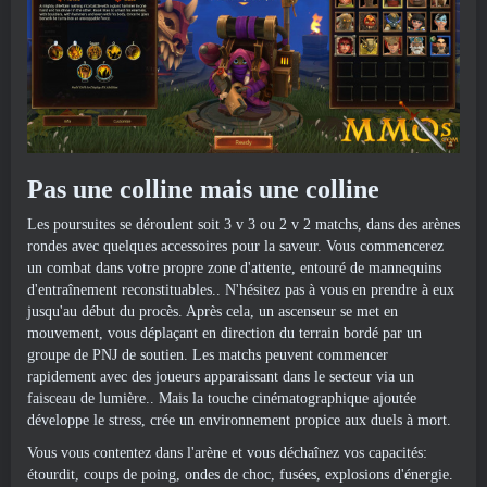
Pas une colline mais une colline
Les poursuites se déroulent soit 3 v 3 ou 2 v 2 matchs, dans des arènes
rondes avec quelques accessoires pour la saveur. Vous commencerez
un combat dans votre propre zone d'attente, entouré de mannequins
d'entraînement reconstituables.. N'hésitez pas à vous en prendre à eux
jusqu'au début du procès. Après cela, un ascenseur se met en
mouvement, vous déplaçant en direction du terrain bordé par un
groupe de PNJ de soutien. Les matchs peuvent commencer
rapidement avec des joueurs apparaissant dans le secteur via un
faisceau de lumière.. Mais la touche cinématographique ajoutée
développe le stress, crée un environnement propice aux duels à mort.
Vous vous contentez dans l'arène et vous déchaînez vos capacités:
étourdit, coups de poing, ondes de choc, fusées, explosions d'énergie.