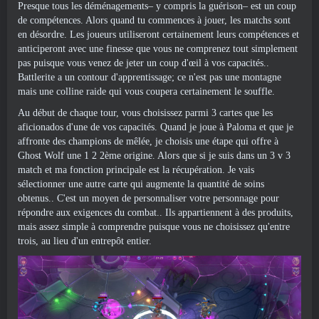
Presque tous les déménagements– y compris la guérison– est un coup
de compétences. Alors quand tu commences à jouer, les matchs sont
en désordre. Les joueurs utiliseront certainement leurs compétences et
anticiperont avec une finesse que vous ne comprenez tout simplement
pas puisque vous venez de jeter un coup d'œil à vos capacités..
Battlerite a un contour d'apprentissage; ce n'est pas une montagne
mais une colline raide qui vous coupera certainement le souffle.
Au début de chaque tour, vous choisissez parmi 3 cartes que les
aficionados d'une de vos capacités. Quand je joue à Paloma et que je
affronte des champions de mêlée, je choisis une étape qui offre à
Ghost Wolf une 1 2 2ème origine. Alors que si je suis dans un 3 v 3
match et ma fonction principale est la récupération. Je vais
sélectionner une autre carte qui augmente la quantité de soins
obtenus.. C'est un moyen de personnaliser votre personnage pour
répondre aux exigences du combat.. Ils appartiennent à des produits,
mais assez simple à comprendre puisque vous ne choisissez qu'entre
trois, au lieu d'un entrepôt entier.