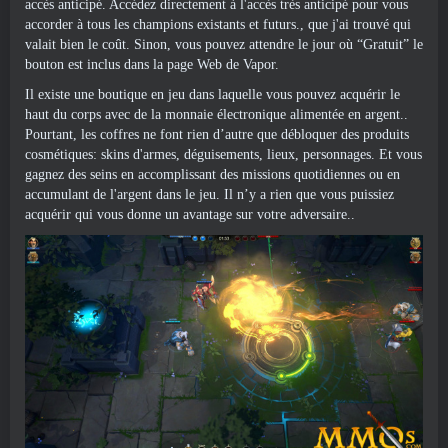
accès anticipé. Accédez directement à l'accès très anticipé pour vous
accorder à tous les champions existants et futurs., que j'ai trouvé qui
valait bien le coût. Sinon, vous pouvez attendre le jour où “Gratuit” le
bouton est inclus dans la page Web de Vapor.
Il existe une boutique en jeu dans laquelle vous pouvez acquérir le
haut du corps avec de la monnaie électronique alimentée en argent..
Pourtant, les coffres ne font rien d’autre que débloquer des produits
cosmétiques: skins d'armes, déguisements, lieux, personnages. Et vous
gagnez des seins en accomplissant des missions quotidiennes ou en
accumulant de l'argent dans le jeu. Il n’y a rien que vous puissiez
acquérir qui vous donne un avantage sur votre adversaire..