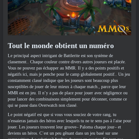
Tout le monde obtient un numéro
Le principal aspect intrigant de Battlerite est son système de
classement.. Chaque couleur contre divers autres joueurs est placée.
Vous ne pouvez pas échapper au MMR. Il y a des points positifs et
négatifs ici, mais je penche pour le camp globalement positif.. Un jeu
constamment classé indique que les joueurs sont beaucoup plus
susceptibles de jouer de leur mieux à chaque match., parce que leur
MMR est en jeu. Il n’y a pas de place pour jouer avec négligence ou
pour lancer des combinaisons simplement pour déconner, comme ce
qui se passe dans Overwatch non classé.
Le point négatif est que si vous vous souciez de votre rang, tu
n'essaieras jamais des héros avec lesquels tu ne te sens pas à l'aise pour
jouer. Les joueurs trouvent leur groove– Paloma chaque jour– et
deviens un héros. C’est un peu gênant dans un jeu basé sur une