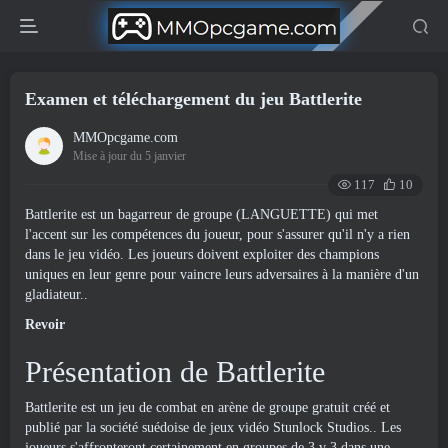
Examen et téléchargement du jeu Battlerite
MMOpcgame.com
Mise à jour du 5 janvier
117
10
Battlerite est un bagarreur de groupe (LANGUETTE) qui met
l'accent sur les compétences du joueur, pour s'assurer qu'il n'y a rien
dans le jeu vidéo. Les joueurs doivent exploiter des champions
uniques en leur genre pour vaincre leurs adversaires à la manière d'un
gladiateur..
Revoir
Présentation de Battlerite
Battlerite est un jeu de combat en arène de groupe gratuit créé et
publié par la société suédoise de jeux vidéo Stunlock Studios.. Les
joueurs s'affronteront certainement en groupes de 3 v 3 dans une