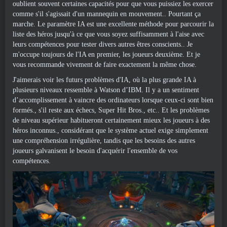
oublient souvent certaines capacités pour que vous puissiez les exercer
comme s'il s'agissait d'un mannequin en mouvement.. Pourtant ça
marche. Le paramètre IA est une excellente méthode pour parcourir la
liste des héros jusqu'à ce que vous soyez suffisamment à l'aise avec
leurs compétences pour tester divers autres êtres conscients.. Je
m'occupe toujours de l'IA en premier, les joueurs deuxième. Et je
vous recommande vivement de faire exactement la même chose.
J'aimerais voir les futurs problèmes d'IA, où la plus grande IA à
plusieurs niveaux ressemble à Watson d’IBM. Il y a un sentiment
d’accomplissement à vaincre des ordinateurs lorsque ceux-ci sont bien
formés., s'il reste aux échecs, Super Hit Bros., etc.. Et les problèmes
de niveau supérieur habitueront certainement mieux les joueurs à des
héros inconnus., considérant que le système actuel exige simplement
une compréhension irrégulière, tandis que les besoins des autres
joueurs galvanisent le besoin d'acquérir l'ensemble de vos
compétences.