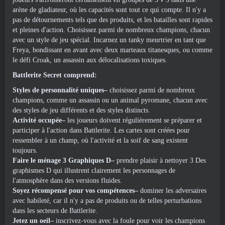
arène de gladiateur, où les capacités sont tout ce qui compte. Il n'y a
pas de détournements tels que des produits, et les batailles sont rapides
et pleines d'action. Choisissez parmi de nombreux champions, chacun
avec un style de jeu spécial. Incarnez un tanky meurtrier en tant que
Freya, bondissant en avant avec deux marteaux titanesques, ou comme
le défi Croak, un assassin aux délocalisations toxiques.
Battlerite Secret comprend:
Styles de personnalité uniques–
choisissez parmi de nombreux
champions, comme un assassin ou un animal pyromane, chacun avec
des styles de jeu différents et des styles distincts.
Activité occupée–
les joueurs doivent régulièrement se préparer et
participer à l'action dans Battlerite. Les cartes sont créées pour
ressembler à un champ, où l'activité et la soif de sang existent
toujours.
Faire le ménage 3 Graphiques D–
prendre plaisir à nettoyer 3 Des
graphismes D qui illustrent clairement les personnages de
l'atmosphère dans des versions fluides.
Soyez récompensé pour vos compétences–
dominer les adversaires
avec habileté, car il n'y a pas de produits ou de telles perturbations
dans les secteurs de Battlerite.
Jetez un oeil–
inscrivez-vous avec la foule pour voir les champions