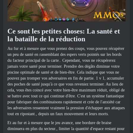
Ce sont les petites choses: La santé et
la bataille de la réduction
Au fur et à mesure que vous prenez des coups, vous pouvez récupérer
un peu de santé en rassemblant des espers verts pointés sur les bords
du facteur principal de la carte.. Cependant, vous ne récupérerez
jamais votre santé pour terminer. Prendre des dégâts diminue votre
piscine optimale de santé et de bien-être. Cela indique que vous ne
pouvez pas tromper vos adversaires en fin de partie. 1 v 1, accumuler
des poches de santé jusqu'à ce que vous reveniez terminer. Au lieu de
cela, vous êtes coincé avec votre bien-être maximum réduit, obligé de
se battre avec tout ce qui continue d'être. C'est un système fantastique
pour fabriquer des combinaisons rapidement et crée de l'anxiété car
les adversaires ressentent vraiment la pression d'échapper aux attaques
tout en ripostant., depuis un faux mouvement et leurs morts.
Et au fur et à mesure que le jeu avance, une bordure de braise
diminuera en plus du secteur., limiter la quantité d'espace restant pour