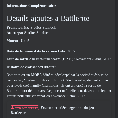
Informations Complémentaires
Détails ajoutés à Battlerite
Promoteur(s):
Studios Stunlock
Auteur(s):
Studios Stunlock
Moteur:
Unité
Date de lancement de la version bêta:
2016
Jour de sortie des autorités Steam (F 2 P.):
Novembre 8 ème, 2017
Histoire de croissance/Histoire:
Battlerite est un MOBA édité et développé par la société suédoise de
jeux vidéo, Studios Stunlock. Stunlock Studios est également connu
pour avoir créé Family Champions. Ils ont annoncé la sortie de
Battlerite tout début mars. Le jeu est officiellement devenu totalement
gratuit pour utiliser Vapor en novembre 8 ème, 2017
Examen et téléchargement du jeu
ressources gratuites
Battlerite