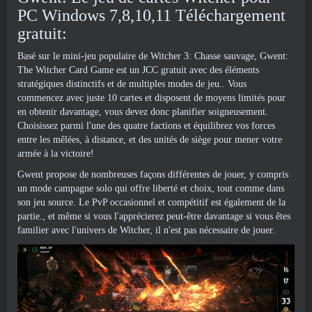
PC Windows 7,8,10,11 Téléchargement
gratuit:
Basé sur le mini-jeu populaire de Witcher 3: Chasse sauvage, Gwent:
The Witcher Card Game est un JCC gratuit avec des éléments
stratégiques distinctifs et de multiples modes de jeu.. Vous
commencez avec juste 10 cartes et disposent de moyens limités pour
en obtenir davantage, vous devez donc planifier soigneusement.
Choisissez parmi l'une des quatre factions et équilibrez vos forces
entre les mêlées, à distance, et des unités de siège pour mener votre
armée à la victoire!
Gwent propose de nombreuses façons différentes de jouer, y compris
un mode campagne solo qui offre liberté et choix, tout comme dans
son jeu source. Le PvP occasionnel et compétitif est également de la
partie., et même si vous l'apprécierez peut-être davantage si vous êtes
familier avec l'univers de Witcher, il n'est pas nécessaire de jouer.