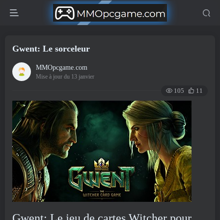
Gwent: Le sorceleur
MMOpcgame.com
Mise à jour du 13 janvier
105
11
Gwent: Le jeu de cartes Witcher pour