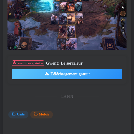
Gwent: Le sorceleur
ressources gratuites
Téléchargement gratuit
LA FIN
Carte
Mobile