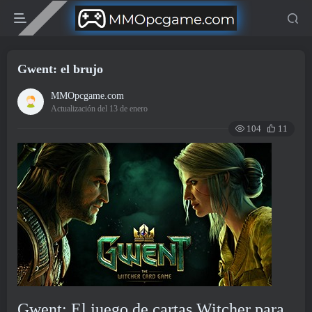
Gwent: el brujo
MMOpcgame.com
Actualización del 13 de enero
104
11
Gwent: El juego de cartas Witcher para