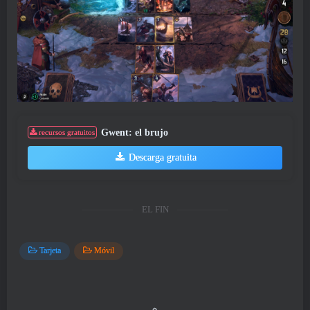
Gwent: el brujo
recursos gratuitos
Descarga gratuita
EL FIN
Tarjeta
Móvil