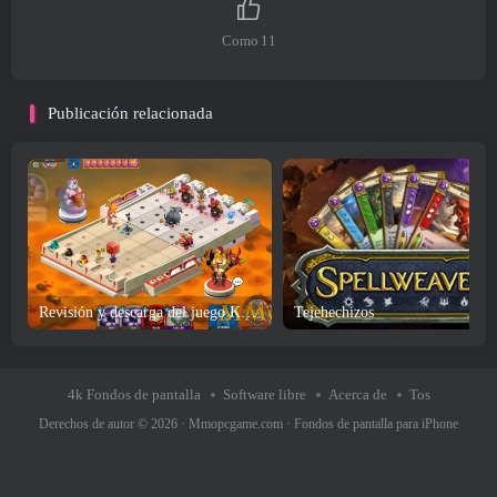
Como
11
Publicación relacionada
Revisión y descarga del juego Krosmaga
Tejehechizos
4k Fondos de pantalla
Software libre
Acerca de
Tos
Derechos de autor © 2026 ·
Mmopcgame.com
·
Fondos de pantalla para iPhone