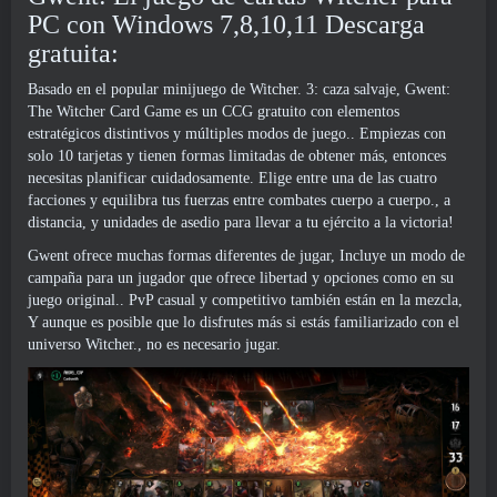
PC con Windows 7,8,10,11 Descarga
gratuita:
Basado en el popular minijuego de Witcher. 3: caza salvaje, Gwent:
The Witcher Card Game es un CCG gratuito con elementos
estratégicos distintivos y múltiples modos de juego.. Empiezas con
solo 10 tarjetas y tienen formas limitadas de obtener más, entonces
necesitas planificar cuidadosamente. Elige entre una de las cuatro
facciones y equilibra tus fuerzas entre combates cuerpo a cuerpo., a
distancia, y unidades de asedio para llevar a tu ejército a la victoria!
Gwent ofrece muchas formas diferentes de jugar, Incluye un modo de
campaña para un jugador que ofrece libertad y opciones como en su
juego original.. PvP casual y competitivo también están en la mezcla,
Y aunque es posible que lo disfrutes más si estás familiarizado con el
universo Witcher., no es necesario jugar.