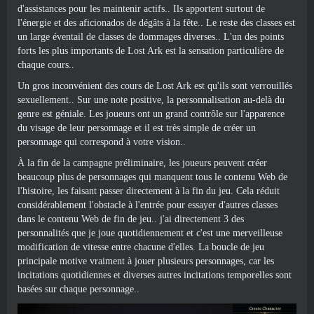
d'assistances pour les maintenir actifs.. Ils apportent surtout de
l'énergie et des aficionados de dégâts à la fête.. Le reste des classes est
un large éventail de classes de dommages diverses.. L'un des points
forts les plus importants de Lost Ark est la sensation particulière de
chaque cours..
Un gros inconvénient des cours de Lost Ark est qu'ils sont verrouillés
sexuellement.. Sur une note positive, la personnalisation au-delà du
genre est géniale. Les joueurs ont un grand contrôle sur l'apparence
du visage de leur personnage et il est très simple de créer un
personnage qui correspond à votre vision..
À la fin de la campagne préliminaire, les joueurs peuvent créer
beaucoup plus de personnages qui manquent tous le contenu Web de
l'histoire, les faisant passer directement à la fin du jeu. Cela réduit
considérablement l'obstacle à l'entrée pour essayer d'autres classes
dans le contenu Web de fin de jeu.. j'ai directement 3 des
personnalités que je joue quotidiennement et c'est une merveilleuse
modification de vitesse entre chacune d'elles. La boucle de jeu
principale motive vraiment à jouer plusieurs personnages, car les
incitations quotidiennes et diverses autres incitations temporelles sont
basées sur chaque personnage..