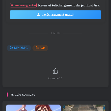
Revue et téléchargement du jeu Lost Ark
ressources gratuites
Téléchargement gratuit
LA FIN
MMORPG
Avis
Comme
11
Article connexe