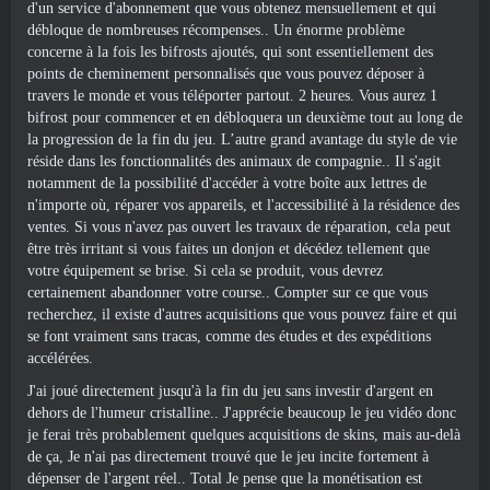
d'un service d'abonnement que vous obtenez mensuellement et qui
débloque de nombreuses récompenses.. Un énorme problème
concerne à la fois les bifrosts ajoutés, qui sont essentiellement des
points de cheminement personnalisés que vous pouvez déposer à
travers le monde et vous téléporter partout. 2 heures. Vous aurez 1
bifrost pour commencer et en débloquera un deuxième tout au long de
la progression de la fin du jeu. L’autre grand avantage du style de vie
réside dans les fonctionnalités des animaux de compagnie.. Il s'agit
notamment de la possibilité d'accéder à votre boîte aux lettres de
n'importe où, réparer vos appareils, et l'accessibilité à la résidence des
ventes. Si vous n'avez pas ouvert les travaux de réparation, cela peut
être très irritant si vous faites un donjon et décédez tellement que
votre équipement se brise. Si cela se produit, vous devrez
certainement abandonner votre course.. Compter sur ce que vous
recherchez, il existe d'autres acquisitions que vous pouvez faire et qui
se font vraiment sans tracas, comme des études et des expéditions
accélérées.
J'ai joué directement jusqu'à la fin du jeu sans investir d'argent en
dehors de l'humeur cristalline.. J'apprécie beaucoup le jeu vidéo donc
je ferai très probablement quelques acquisitions de skins, mais au-delà
de ça, Je n'ai pas directement trouvé que le jeu incite fortement à
dépenser de l'argent réel.. Total Je pense que la monétisation est