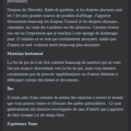
personnalité.
Donjons du Désordre, Raids de gardiens, et les donjons abyssaux sont
les 3 les plus grandes sources de produits d'affûtage. J'apprécie
directement beaucoup les donjons Turmoil et les donjons abyssaux.,
cependant, les raids des Gardiens ont été aléatoires. Certains d'entre
eux ont eu l'impression que je touchais à une éponge de dommages
pour 15 minutes et ne sont pas extrêmement attrayants, tandis que
d'autres se sont vraiment sentis beaucoup plus attrayants.
Matériau horizontal
La fin du jeu de Lost Ark contient beaucoup de matériel qui ne vous
fait pas avancer directement vers la fin du jeu, mais vous donnera
certainement peu de pouvoir supplémentaire ou d'autres éléments à
débloquer comme des danses et des emotes..
Îles
Il existe plus d'une centaine de petites îles réparties à travers le monde
que vous pouvez visiter et effectuer des quêtes particulières.. Ce sont
généralement des histoires enveloppées de taux d'intérêt que j'apprécie
de faire lorsque j'ai du temps libre..
Expérience Tome