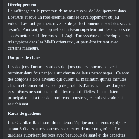
Développement
Le raffinage est le processus de mise à niveau de l'équipement dans
Lost Ark et joue un rôle essentiel dans le développement du jeu
vidéo.. Les tout premiers niveaux de perfectionnement sont des succès
assurés, Pourtant, les appareils de niveau supérieur ont des chances de
succès nettement inférieures.. Il s'agit d'un système de développement
très typique dans les MMO orientaux., et peut être irritant avec
certains malheurs.
Donjons de chaos
Les donjons Turmoil sont des donjons que les joueurs peuvent
terminer deux fois par jour sur chacun de leurs personnages.. Ce sont
des donjons à trois niveaux qui durent au maximum quinze minutes
chacun et donneront beaucoup de produits d'artisanat.. Les donjons
eux-mêmes ne sont pas particulièrement difficiles, ils consistent
principalement à tuer de nombreux monstres., ce qui est vraiment
enrichissant.
Raids de gardiens
Les Guardian Raids sont du contenu d'équipe auquel vous rejoignez
autant 3 divers autres joueurs pour tenter de tuer un gardien. Les
gardiens autorisent les boss avec beaucoup de santé et des capacités