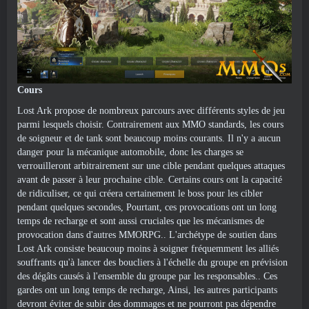
Cours
Lost Ark propose de nombreux parcours avec différents styles de jeu
parmi lesquels choisir. Contrairement aux MMO standards, les cours
de soigneur et de tank sont beaucoup moins courants. Il n'y a aucun
danger pour la mécanique automobile, donc les charges se
verrouilleront arbitrairement sur une cible pendant quelques attaques
avant de passer à leur prochaine cible. Certains cours ont la capacité
de ridiculiser, ce qui créera certainement le boss pour les cibler
pendant quelques secondes, Pourtant, ces provocations ont un long
temps de recharge et sont aussi cruciales que les mécanismes de
provocation dans d'autres MMORPG.. L'archétype de soutien dans
Lost Ark consiste beaucoup moins à soigner fréquemment les alliés
souffrants qu'à lancer des boucliers à l'échelle du groupe en prévision
des dégâts causés à l'ensemble du groupe par les responsables.. Ces
gardes ont un long temps de recharge, Ainsi, les autres participants
devront éviter de subir des dommages et ne pourront pas dépendre