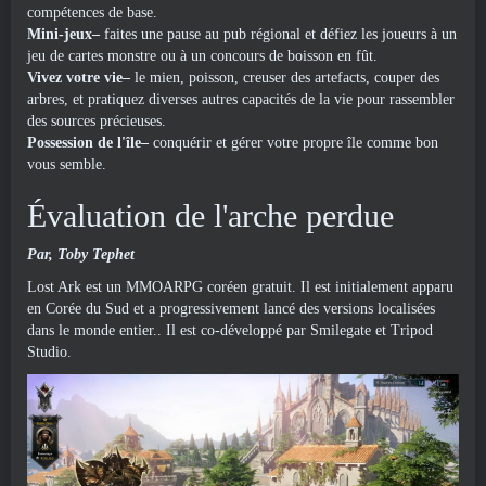
compétences de base.
Mini-jeux–
faites une pause au pub régional et défiez les joueurs à un
jeu de cartes monstre ou à un concours de boisson en fût.
Vivez votre vie–
le mien, poisson, creuser des artefacts, couper des
arbres, et pratiquez diverses autres capacités de la vie pour rassembler
des sources précieuses.
Possession de l'île–
conquérir et gérer votre propre île comme bon
vous semble.
Évaluation de l'arche perdue
Par, Toby Tephet
Lost Ark est un MMOARPG coréen gratuit. Il est initialement apparu
en Corée du Sud et a progressivement lancé des versions localisées
dans le monde entier.. Il est co-développé par Smilegate et Tripod
Studio.