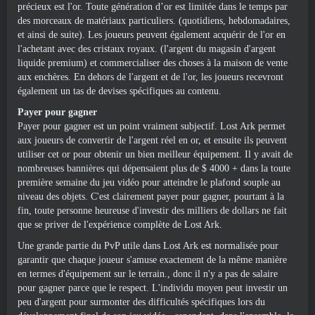
précieux est l'or. Toute génération d’or est limitée dans le temps par
des morceaux de matériaux particuliers. (quotidiens, hebdomadaires,
et ainsi de suite). Les joueurs peuvent également acquérir de l'or en
l'achetant avec des cristaux royaux. (l'argent du magasin d'argent
liquide premium) et commercialiser des choses à la maison de vente
aux enchères. En dehors de l'argent et de l'or, les joueurs recevront
également un tas de devises spécifiques au contenu.
Payer pour gagner
Payer pour gagner est un point vraiment subjectif. Lost Ark permet
aux joueurs de convertir de l'argent réel en or, et ensuite ils peuvent
utiliser cet or pour obtenir un bien meilleur équipement. Il y avait de
nombreuses bannières qui dépensaient plus de $ 4000 + dans la toute
première semaine du jeu vidéo pour atteindre le plafond souple au
niveau des objets. C'est clairement payer pour gagner, pourtant à la
fin, toute personne heureuse d'investir des milliers de dollars ne fait
que se priver de l'expérience complète de Lost Ark.
Une grande partie du PvP utile dans Lost Ark est normalisée pour
garantir que chaque joueur s'amuse exactement de la même manière
en termes d'équipement sur le terrain., donc il n'y a pas de salaire
pour gagner parce que le respect. L'individu moyen peut investir un
peu d'argent pour surmonter des difficultés spécifiques lors du