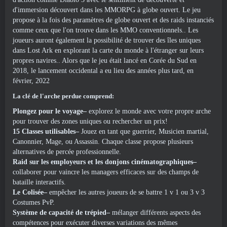
d'immersion découvert dans les MMORPG à globe ouvert. Le jeu
propose à la fois des paramètres de globe ouvert et des raids instanciés
comme ceux que l'on trouve dans les MMO conventionnels.. Les
joueurs auront également la possibilité de trouver des îles uniques
dans Lost Ark en explorant la carte du monde à l'étranger sur leurs
propres navires.. Alors que le jeu était lancé en Corée du Sud en
2018, le lancement occidental a eu lieu des années plus tard, en
février, 2022
La clé de l'arche perdue comprend:
Plongez pour le voyage–
explorez le monde avec votre propre arche
pour trouver des zones uniques ou rechercher un prix!
15 Classes utilisables–
Jouez en tant que guerrier, Musicien martial,
Canonnier, Mage, ou Assassin. Chaque classe propose plusieurs
alternatives de percée professionnelle.
Raid sur les employeurs et les donjons cinématographiques–
collaborer pour vaincre les managers efficaces sur des champs de
bataille interactifs.
Le Colisée–
empêcher les autres joueurs de se battre 1 v 1 ou 3 v 3
Costumes PvP.
Système de capacité de trépied–
mélanger différents aspects des
compétences pour exécuter diverses variations des mêmes