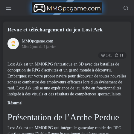
Revue et téléchargement du jeu Lost Ark
MMOpcgame.com
Mise à jour du 4 janvier
141
11
Lost Ark est un MMORPG fantastique en 3D avec des batailles de
conception de RPG d'activités et un grand monde à découvrir.
Embarquez sur votre propre navire pour découvrir de toutes nouvelles
zones et combattre des employeurs efficaces lors d'un événement de
raid. Lost Ark utilise une expérience de jeu riche en fonctionnalités
intégrée à des visuels et des résultats de compétences spectaculaires.
Résumé
Présentation de l’Arche Perdue
Lost Ark est un MMORPG qui intègre le gameplay rapide des RPG
d'action comme Diablo 3 avec le sentiment de découverte et