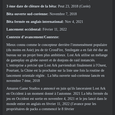
3 ème date de clôture de la bêta:
Peut 23, 2018 (Corée)
Bêta ouverte sud-coréenne:
Novembre 7, 2018
Bêta fermée en anglais international:
Nov 4, 2021
Lancement occidental:
Février 11, 2022
Contexte d’avancement/Contexte:
Mieux connu comme le concepteur derrière l'immensément populaire
(du moins en Asie) jeu de tir CrossFire, Smilegate a en fait été dur au
bureau sur un projet bien plus ambitieux. Lost Ark utilise un mélange
de gameplay en globe ouvert et de donjons de raid instanciés.
L'entreprise a précisé que Lost Ark parviendrait finalement à l'Ouest,
Pourtant, la Chine est la prochaine sur la liste une fois la routine de
lancement orientale réglée.. La bêta ouverte sud-coréenne lancée en
novembre 7 ème, 2018
Amazon Game Studios a annoncé en juin qu'ils lanceraient Lost Ark
en Occident à un moment donné à l'automne. 2021 La bêta fermée du
jeu en Occident est sortie en novembre 4, 2021 et le jeu lancé dans le
monde entier en anglais en février 11, 2022 (l'avance pour les
propriétaires de packs a commencé le 8 février