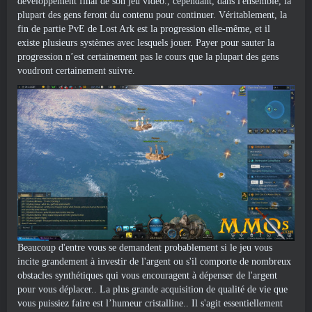
développement final de son jeu vidéo., cependant, dans l'ensemble, la
plupart des gens feront du contenu pour continuer. Véritablement, la
fin de partie PvE de Lost Ark est la progression elle-même, et il
existe plusieurs systèmes avec lesquels jouer. Payer pour sauter la
progression n’est certainement pas le cours que la plupart des gens
voudront certainement suivre.
Beaucoup d'entre vous se demandent probablement si le jeu vous
incite grandement à investir de l'argent ou s'il comporte de nombreux
obstacles synthétiques qui vous encouragent à dépenser de l'argent
pour vous déplacer.. La plus grande acquisition de qualité de vie que
vous puissiez faire est l’humeur cristalline.. Il s'agit essentiellement