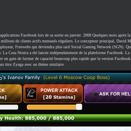
pplications Facebook lors de sa sortie en janvier. 2008 Quelques mois après la s
5 millions de clients actifs mensuels réguliers. Le concepteur principal, David Ma
 employeur, Freewebs qui deviendra plus tard Social Gaming Network (SGN). Qu
ars: La Cosa Nostra a été lancée indépendamment de la plateforme Facebook. La
fre un gain de facteur de capacité beaucoup plus rapide que la version Facebook 
 un titre Zynga avec un thème similaire.