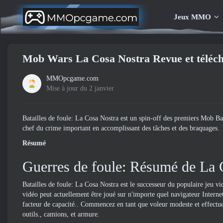
Jeux MMO
Mob Wars La Cosa Nostra Revue et téléc
MMOpcgame.com
Mise à jour du 2 janvier
Batailles de foule: La Cosa Nostra est un spin-off des premiers Mob Ba
chef du crime important en accomplissant des tâches et des braquages.
Résumé
Guerres de foule: Résumé de La 
Batailles de foule: La Cosa Nostra est le successeur du populaire jeu vi
vidéo peut actuellement être joué sur n'importe quel navigateur Intern
facteur de capacité.. Commencez en tant que voleur modeste et effectu
outils., camions, et armure.