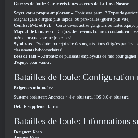
Guerres de foule: Caractéristiques secrètes de La Cosa Nostra:
Soyez votre propre employeur –
Choisissez parmi 3 Types de gestionn
Magnat (gain d'argent plus rapide, ou pare-balles (guérit plus vite)
Combat PvE et PvE –
Gérez divers autres gangsters ou faites équipe
Magnat de la maison –
Gagnez des revenus horaires constants en inves
même lorsque vous ne jouez pas!
Syndicats –
Produire ou rejoindre des organisations dirigées par des j
classements hebdomadaires!
Boss de raid –
Affrontez de puissants employeurs de raid pour gagner un
d'équipe pour vaincre.
Batailles de foule: Configuration
Exigences minimales:
Système opérateur: Androïde 4 4 et plus tard, IOS 9.0 et plus tard
Détails supplémentaires
Batailles de foule: Informations
Designer:
Kano