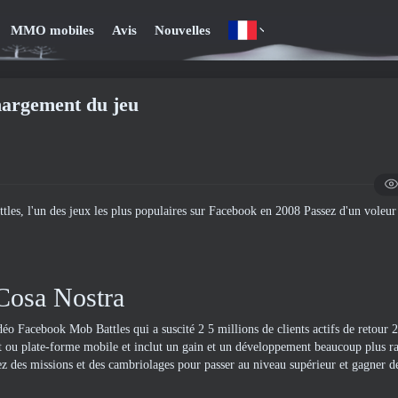
MMO mobiles
Avis
Nouvelles
hargement du jeu
ttles, l'un des jeux les plus populaires sur Facebook en 2008 Passez d'un voleu
Cosa Nostra
déo Facebook Mob Battles qui a suscité 2 5 millions de clients actifs de retour 
et ou plate-forme mobile et inclut un gain et un développement beaucoup plus r
ez des missions et des cambriolages pour passer au niveau supérieur et gagner 