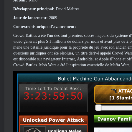
Auteur:
Kano
Développeur principal:
David Maîtres
Jour de lancement:
2009
Contexte/historique d’avancement:
Crowd Battles a été l'un des tout premiers succès majeurs du système d'a
vidéo générait plus $ 1 millions de dollars par mois et avait plus de 2 
mené une bataille juridique pour la propriété du jeu avec son ancien
questions juridiques ont été résolues, un titre dérivé appelé Crowd W
est disponible sur navigateur Internet, Androïde, et Apple iPhone et of
Crowd Battles. Mob Wars a été l'inspiration essentielle de Mafia Wars,