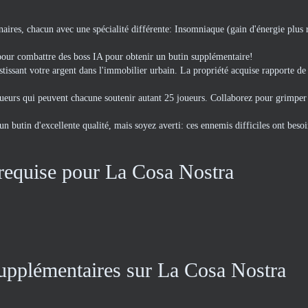
aires, chacun avec une spécialité différente: Insomniaque (gain d'énergie plus 
 pour combattre des boss IA pour obtenir un butin supplémentaire!
tissant votre argent dans l'immobilier urbain. La propriété acquise rapporte de 
oueurs qui peuvent chacune soutenir autant 25 joueurs. Collaborez pour grimper
 butin d'excellente qualité, mais soyez averti: ces ennemis difficiles ont besoi
 requise pour La Cosa Nostra
 supplémentaires sur La Cosa Nostra