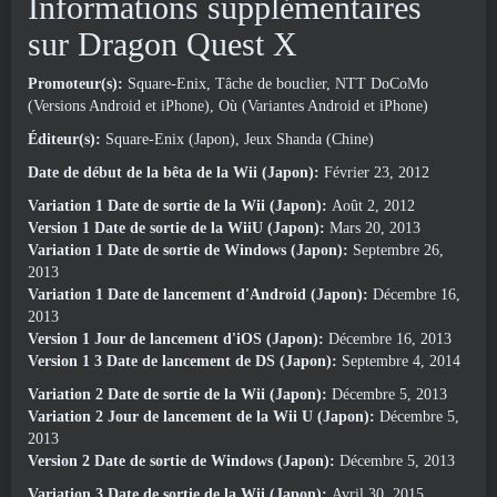
Informations supplémentaires
sur Dragon Quest X
Promoteur(s):
Square-Enix, Tâche de bouclier, NTT DoCoMo
(Versions Android et iPhone), Où (Variantes Android et iPhone)
Éditeur(s):
Square-Enix (Japon), Jeux Shanda (Chine)
Date de début de la bêta de la Wii (Japon):
Février 23, 2012
Variation 1 Date de sortie de la Wii (Japon):
Août 2, 2012
Version 1 Date de sortie de la WiiU (Japon):
Mars 20, 2013
Variation 1 Date de sortie de Windows (Japon):
Septembre 26,
2013
Variation 1 Date de lancement d'Android (Japon):
Décembre 16,
2013
Version 1 Jour de lancement d'iOS (Japon):
Décembre 16, 2013
Version 1 3 Date de lancement de DS (Japon):
Septembre 4, 2014
Variation 2 Date de sortie de la Wii (Japon):
Décembre 5, 2013
Variation 2 Jour de lancement de la Wii U (Japon):
Décembre 5,
2013
Version 2 Date de sortie de Windows (Japon):
Décembre 5, 2013
Variation 3 Date de sortie de la Wii (Japon):
Avril 30, 2015