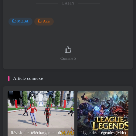
LA FIN
MOBA
Avis
Comme
5
Article connexe
Révision et téléchargement du jeu Ship Of Heroes
Ligue des Légendes (Mdr)