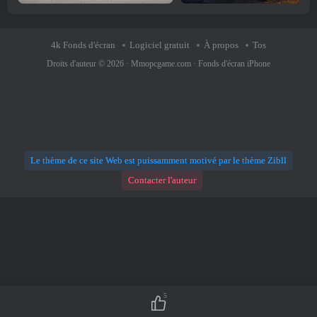
4k Fonds d'écran
Logiciel gratuit
À propos
Tos
Droits d'auteur © 2026 ·
Mmopcgame.com
·
Fonds d'écran iPhone
Le thème de ce site Web est puissamment motivé par le thème Zibll
Contacter l'auteur
5