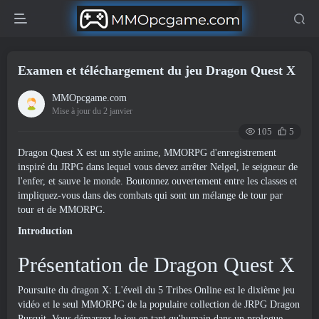
Examen et téléchargement du jeu Dragon Quest X
MMOpcgame.com
Mise à jour du 2 janvier
105
5
Dragon Quest X est un style anime, MMORPG d'enregistrement
inspiré du JRPG dans lequel vous devez arrêter Nelgel, le seigneur de
l'enfer, et sauve le monde. Boutonnez ouvertement entre les classes et
impliquez-vous dans des combats qui sont un mélange de tour par
tour et de MMORPG.
Introduction
Présentation de Dragon Quest X
Poursuite du dragon X: L'éveil du 5 Tribes Online est le dixième jeu
vidéo et le seul MMORPG de la populaire collection de JRPG Dragon
Pursuit. Vous démarrez le jeu en tant qu'humain dans un prologue