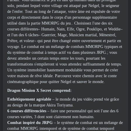
solo, pendant lequel votre village est attaqué par Nelgel, le seigneur
de l'enfer. Tout au long de l'attaque, votre âme est expulsée de votre
corps et directement dans le corps d'un personnage supplémentaire
utilisé dans la partie MMORPG du jeu.. Choisissez l'une des six
courses différentes– Humain, Nain, Elfe, Ogre, Pouklipo, et Weddie–
et l'un des 6 tâches– Guerrier, Mage, Musicien martial, Ménestrel,
Prêtre, et voleur– qui peut être changé entre ouvertement et partir en
voyage. Le combat est un mélange de combats MMORPG typiques et
du système de combat à temps actif vu dans plusieurs JRPG.; vous
devez attendre un certain temps entre les tours, pourtant les
transformations s'empileront si vous attendez suffisamment de temps.
Un système immobilier hautement modulable vous permet de créer
votre maison de rêve idéale. Parcourez votre chemin avec le conte
cinématographique pour quitter Nelgel et sauver le monde.
Dragon Mission X Secret comprend:
Esthétiquement agréable
– le monde du jeu vidéo prend vie grâce
au design de la marque Akira Toriyama.
6 courses différenciées
– faire une personnalité qui soit l'une des 6
courses variées, 3 dont sont clairement non humains.
Combat inspiré du JRPG
– le système de combat est un mélange de
combat MMORPG intemporel et de système de combat temporel