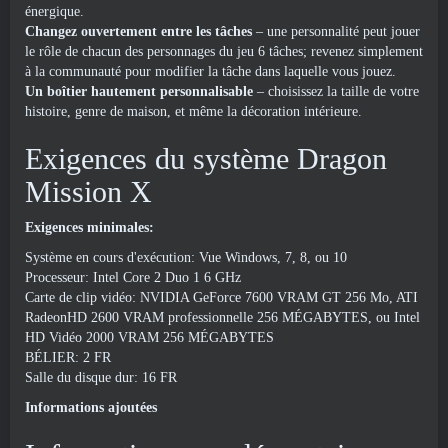
énergique.
Changez ouvertement entre les tâches
– une personnalité peut jouer
le rôle de chacun des personnages du jeu 6 tâches; revenez simplement
à la communauté pour modifier la tâche dans laquelle vous jouez.
Un boîtier hautement personnalisable
– choisissez la taille de votre
histoire, genre de maison, et même la décoration intérieure.
Exigences du système Dragon
Mission X
Exigences minimales:
Système en cours d'exécution: Vue Windows, 7, 8, ou 10
Processeur: Intel Core 2 Duo 1 6 GHz
Carte de clip vidéo: NVIDIA GeForce 7600 VRAM GT 256 Mo, ATI
RadeonHD 2600 VRAM professionnelle 256 MÉGABYTES, ou Intel
HD Vidéo 2000 VRAM 256 MÉGABYTES
BÉLIER: 2 FR
Salle du disque dur: 16 FR
Informations ajoutées