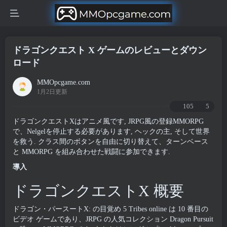
ドラゴンクエスト X ゲームのレビューとダウン
ロード
MMOpcgame.com
1月2日更新
105
5
ドラゴンクエストXはアニメ風です, JRPG風の登録MMORPG
で、Nelgelを停止する必要があります, ヘックの主, そして世界
を救う. クラス間のボタンを自由に切り替えて、ターンベース
と MMORPG を組み合わせた戦闘に参加できます.
導入
ドラゴンクエストX 概要
ドラゴン・パースートX: の目覚め 5 Tribes online は 10 番目の
ビデオ ゲームであり、JRPG の人気コレクション Dragon Pursuit