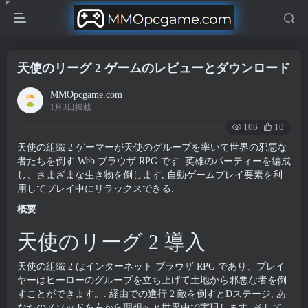
天使のリーグ 2 ゲームのレビューとダウンロード
MMOpcgame.com
1月3日掲載
106
10
天使の組織 2 ゲーマーが天使のグループを率いて世界の邪悪な
者たちを倒す Web ブラウザ RPG です. 英雄のパーティーを編成
し、さまざまな生き物を倒します, 自動ゲームプレイ要素を利
用してプレイ中にリラックスできる.
概要
天使のリーグ 2 導入
天使の組織 2 はインターネット ブラウザ RPG であり、プレイ
ヤーはヒーローのグループを立ち上げて土地から邪悪な者を倒
すことができます。. 経由での進行 2 敵を倒すとDステージ, あ
なたのメソッドを左から理想へと世界中で実現します, そして