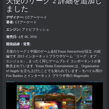
天使のリーグ 2 詳細を追加し
ました
デザイナー:
GTアーケード
著者:
GTアーケード
エンジン:
アドビフラッシュ
発売日:
4月 06, 2016
開発経緯・背景:
天使のリーグ 2 中国のゲーム会社Youzu Interactiveが設立. の続
編です 2013 インターネットブラウザゲーム「リーグ・オブ・
エンジェル」, まったく同じゲームプレイ コンポーネントが多
数含まれています. Youzu Home Entertainment は、Organization
of Angels を立ち上げたことでも知られています – モバイル用の
Fire Raiders とインターネット ブラウザ用の Magerealm.