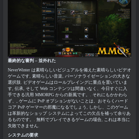
最終的な審判 – 並外れた
NeverWinter は素晴らしいビジュアルを備えた素晴らしいビデオ
ゲームです, 素晴らしい音楽, パーソナライゼーションの大きな
選択肢. ビデオゲームはロールプレイングに重点を置いていま
す, 伝承, そして Web コンテンツは間違いなく、今日すぐに入
手できる汎用 MMORPG からの新風です。. それにもかかわら
ず、, ゲームに PvP オプションがないことは、おそらくハード
コア PvP ゲーマーの邪魔になるでしょう, しかし、このゲーム
は革新的なショップ システムによってこの欠点を補って余りあ
るものです。. 無料でプレイできるゲームの場合, これは本当に
失敗できません.
システムの要求