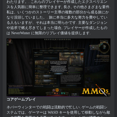
わたります。. これらのプレイヤーが作成したエクスペリエン
スを人気順に簡単に整理できます, 長さ, その他さまざまな要件.
私は、いくつかのストーリー主導の複数の部分から成る旅にか
なり没頭していました。. 旅に本当に多大な努力を費やしてい
る人もいますが、それは本当に明らかです. 主要なダンジョン
や追求で燃え尽きてしまった場合, プレイヤーが作成したもの
は NeverWinter に無限のリプレイ価値を提供します.
コアゲームプレイ
ネバーウィンターでの戦闘は流動的で忙しい. ゲームの戦闘シ
ステムでは、ゲーマーは WASD キーを使用して移動しながら敵