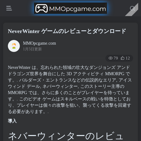
NeverWinter ゲームのレビューとダウンロード
MMOpcgame.com
1月5日更新
79
12
NeverWinter は、忘れられた領域の壮大なダンジョンズ アンド
ドラゴンズ世界を舞台にした 3D アクティビティ MMORPG で
す。. バルダーズ・エントランスなどの伝説的なエリア, アイス
ウィンド デール, ネバーウィンター, このストーリー主導の
MMORPG では、さらに多くのことがプレイヤーを待っていま
す。. このビデオ ゲームはスキルベースの戦いを特徴としてお
り、プレイヤーは個々の攻撃を狙い、襲ってくる攻撃を回避す
る必要があります。.
導入
ネバーウィンターのレビュ