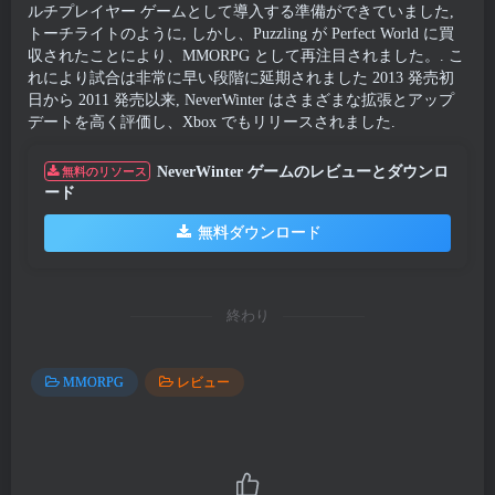
ルチプレイヤー ゲームとして導入する準備ができていました,
トーチライトのように, しかし、Puzzling が Perfect World に買
収されたことにより、MMORPG として再注目されました。. こ
れにより試合は非常に早い段階に延期されました 2013 発売初
日から 2011 発売以来, NeverWinter はさまざまな拡張とアップ
デートを高く評価し、Xbox でもリリースされました.
NeverWinter ゲームのレビューとダウンロ
無料のリソース
ード
無料ダウンロード
終わり
MMORPG
レビュー