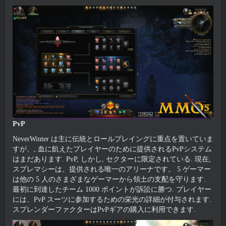
PvP
NeverWinter は主に伝統とロールプレイングに重点を置いていま
すが、, 血に飢えたプレイヤーのために提供されるPvPシステム
はまだあります. PvP, しかし, セクターに限定されている. 現在,
スプレマシーは、提供される唯一のアリーナです。 5 ゲーマー
は他の 5 人のさまざまなゲーマーから領土の支配を守ります.
最初に到達したチーム 1000 ポイントが訴訟に勝つ. プレイヤー
には、PvP スーツに参加するための栄光の詳細が付与されます.
スプレンダーファクターはPvPギアの購入に利用できます.