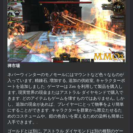
禅市場
ネバーウィンターのモノモールにはマウントなど色々なものが
入っています, 精錬石, 増加する, 追加の供給室, キャラクターポ
ートを追加しました. ゲーマーは Zen を利用して製品を購入し
ます, 現実世界の現金またはアストラル ダイヤモンドで購入で
きます. どのアイテムもゲームを壊すものではありません, しか
し、追加の現金があれば、プレイヤーにとって物事をより簡単
にすることができます. キャラクターを群衆から際立たせるた
めのコスチュームや、鎧の色合いを変えるための染料も簡単に
入手できます。.
ゴールドとは別に, アストラル ダイヤモンドは別の種類のゲー