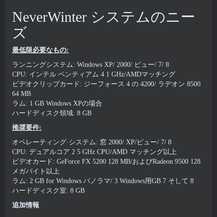
NeverWinter システムのニー
ズ
最低限必要なもの:
ランニングシステム: Windows XP/ 2000/ ビュー/ 7/ 8
CPU: インテル ペンティアム 4 1 GHz/AMDマッチング
ビデオクリップカード: ジーフォース 4 の 4200/ ラデオン 8500
64 MB
ラム: 1 GB Windows XPの場合
ハードディスク領域: 8 GB
推奨要件:
オペレーティング·システム: 窓 2000/ XP/ビュー/ 7/ 8
CPU: デュアルコア 2 5 GHz CPU/AMD マッチング以上
ビデオカード: GeForce FX 5200 128 MB/およびRadeon 9500 128
メガバイト以上
ラム: 2 GB for Windows パノラマ/ 3 Windows用GB 7 そして 8
ハードディスク室: 8 GB
追加情報