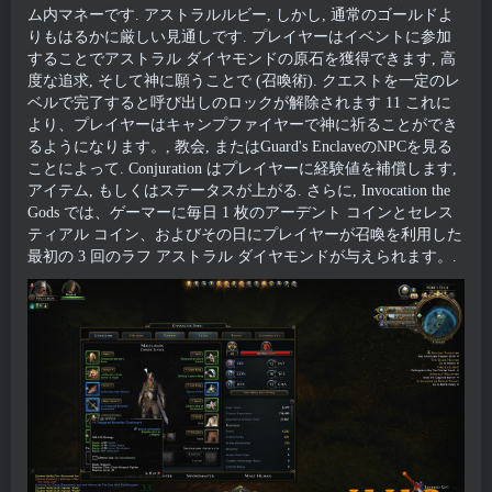
ム内マネーです. アストラルルビー, しかし, 通常のゴールドよ
りもはるかに厳しい見通しです. プレイヤーはイベントに参加
することでアストラル ダイヤモンドの原石を獲得できます, 高
度な追求, そして神に願うことで (召喚術). クエストを一定のレ
ベルで完了すると呼び出しのロックが解除されます 11 これに
より、プレイヤーはキャンプファイヤーで神に祈ることができ
るようになります。, 教会, またはGuard's EnclaveのNPCを見る
ことによって. Conjuration はプレイヤーに経験値を補償します,
アイテム, もしくはステータスが上がる. さらに, Invocation the
Gods では、ゲーマーに毎日 1 枚のアーデント コインとセレス
ティアル コイン、およびその日にプレイヤーが召喚を利用した
最初の 3 回のラフ アストラル ダイヤモンドが与えられます。.