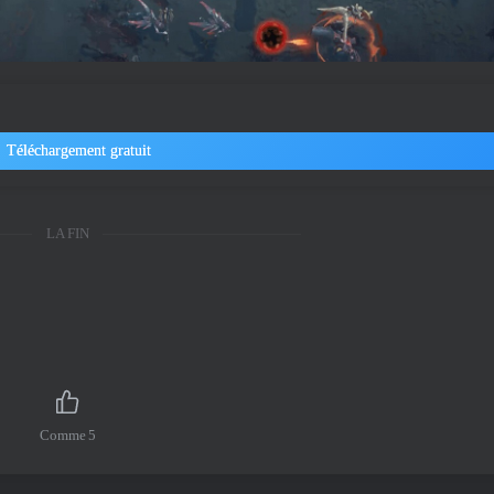
Téléchargement gratuit
LA FIN
Comme
5