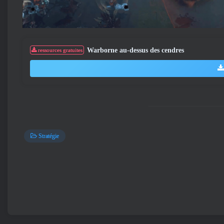
Warborne au-dessus des cendres
ressources gratuites
Stratégie