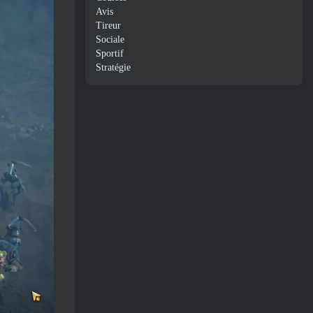
Avis
Tireur
Sociale
Sportif
Stratégie