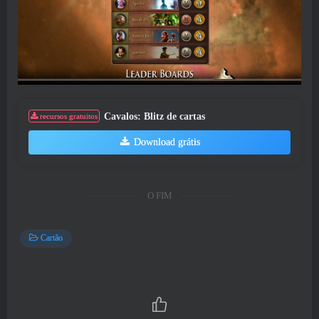
Cavalos: Blitz de cartas
recursos gratuitos
Download grátis
O FIM
Cartão