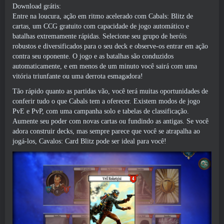
Download grátis:
Entre na loucura, ação em ritmo acelerado com Cabals: Blitz de
cartas, um CCG gratuito com capacidade de jogo automático e
batalhas extremamente rápidas. Selecione seu grupo de heróis
robustos e diversificados para o seu deck e observe-os entrar em ação
contra seu oponente. O jogo e as batalhas são conduzidos
automaticamente, e em menos de um minuto você sairá com uma
vitória triunfante ou uma derrota esmagadora!
Tão rápido quanto as partidas vão, você terá muitas oportunidades de
conferir tudo o que Cabals tem a oferecer. Existem modos de jogo
PvE e PvP, com uma campanha solo e tabelas de classificação.
Aumente seu poder com novas cartas ou fundindo as antigas. Se você
adora construir decks, mas sempre parece que você se atrapalha ao
jogá-los, Cavalos: Card Blitz pode ser ideal para você!