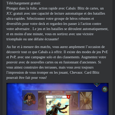
Téléchargement gratuit:
Plongez dans la folie, action rapide avec Cabals: Blitz de cartes, un
JCC gratuit avec une capacité de lecture automatique et des batailles
ultra-rapides. Sélectionnez votre groupe de héros robustes et
diversifiés pour votre deck et regardez-les passer à l'action contre
votre adversaire.. Le jeu et les batailles se déroulent automatiquement,
et en moins d'une minute, vous en sortirez avec une victoire
triomphale ou une défaite écrasante!
Au fur et à mesure des matchs, vous aurez amplement l’occasion de
découvrir tout ce que Cabals a à offrir. Il existe des modes de jeu PvE
et PvP, avec une campagne solo et des classements. Augmentez votre
pouvoir avec de nouvelles cartes ou en fusionnant d'anciennes. Si
vous aimez construire des terrasses, mais vous avez toujours
l'impression de vous tromper en les jouant, Chevaux: Card Blitz
pourrait être fait pour vous!