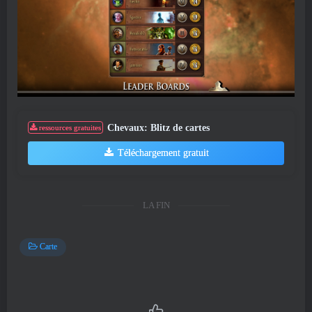
Chevaux: Blitz de cartes
ressources gratuites
Téléchargement gratuit
LA FIN
Carte