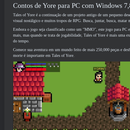
Contos de Yore para PC com Windows 7,8
Tales of Yore é a continuação de um projeto antigo de um pequeno des
visual nostálgico e muitos tropos de RPG. Busca, juntar, busca, matar m
Embora o jogo seja classificado como um “MMO”, este jogo para PC e c
mais, mas quando se trata de jogabilidade, Tales of Yore é mais uma e
do tempo.
Comece sua aventura em um mundo feito de mais 250,000 peças e desf
morte é importante em Tales of Yore.