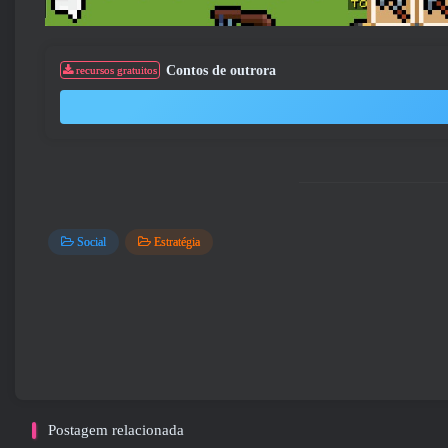
Contos de outrora
recursos gratuitos
Social
Estratégia
Postagem relacionada