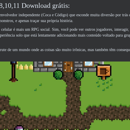
,10,11 Download grátis:
envolvedor independente (Coca e Código) que esconde muita diversão por trás 
onstros, e apenas traçar sua própria história.
elular é mais um RPG social. Sim, você pode ver outros jogadores, interagir, 
xperiência solo que está lentamente adicionando mais conteúdo voltado para gr
rute de um mundo onde as coisas são muito irônicas, mas também têm consequ