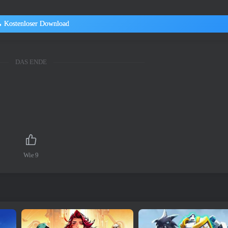
Kostenloser Download
DAS ENDE
Wie
9