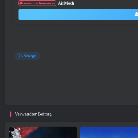
AirMech
kostenlose Ressourcen
Strategie
Verwandter Beitrag