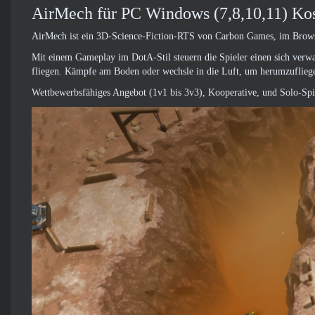
AirMech für PC Windows (7,8,10,11) Ko
AirMech ist ein 3D-Science-Fiction-RTS von Carbon Games, im Brow
Mit einem Gameplay im DotA-Stil steuern die Spieler einen sich verw
fliegen. Kämpfe am Boden oder wechsle in die Luft, um herumzuflie
Wettbewerbsfähiges Angebot (1v1 bis 3v3), Kooperative, und Solo-Spi