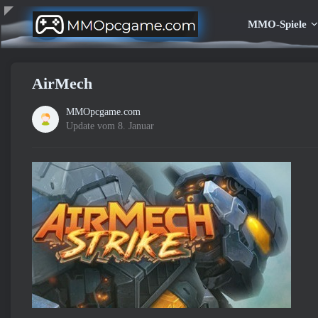
MMO-Spiele
AirMech
MMOpcgame.com
Update vom 8. Januar