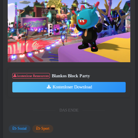
Blankos Block Party
kostenlose Ressourcen
Kostenloser Download
DAS ENDE
Sozial
Sport