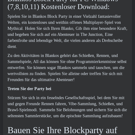
(7,8,10,11) Kostenloser Download:
Spielen Sie in Blankos Block Party in einer Vielzahl fantasievoller
Welten, ein kostenloses und weithin offenes Multiplayer-Spiel von
Mythical. Holen Sie sich Ihren Blanko, Gib ihm eine besondere Kraft,
und begeben Sie sich auf ein Abenteuer in The Junction, Eine
farbenfrohe und lebendige Welt, die vielen anderen als Drehscheibe
dient.
Zu den Aktivitäten in Blankos gehört das Schießen, Rennen, und
Sammelspiele, All das können Sie ohne Programmierkenntnisse selbst
entwerfen. Sie können sogar Blankos sammeln und tauschen, um die
wertvollsten zu finden. Spielen Sie alleine oder treffen Sie sich mit
Freunden für das ultimative Abenteuer!
Treten Sie der Party bei
Stürzen Sie sich in ein fesselndes Gesellschaftsspiel, bei dem Sie mit
und gegen Freunde Rennen fahren, Vibe-Sammlung, Schießen, und
Brawl-Spielmodi. Sammeln Sie Belohnungen und sichern Sie sich die
seltensten Sammlerstücke, um die epischste Sammlung aufzubauen!
Bauen Sie Ihre Blockparty auf