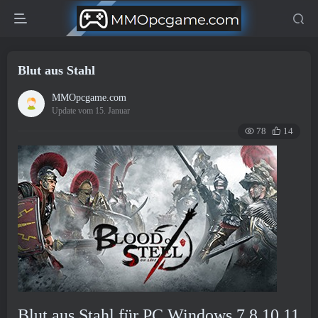
Blut aus Stahl
MMOpcgame.com
Update vom 15. Januar
78
14
Blut aus Stahl für PC Windows 7,8,10,11