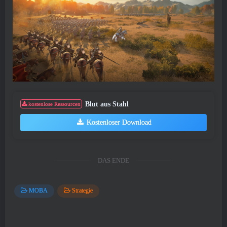
Blut aus Stahl
kostenlose Ressourcen
Kostenloser Download
DAS ENDE
MOBA
Strategie