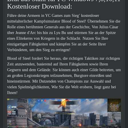
Kostenloser Download:
Führe deine Armeen in YC Games zum Sieg’ kostenloser
mittelalterlicher Kampfsimulator Blood of Steel! Übernehmen Sie die
Rolle eines berühmten Generals aus der Geschichte, Von Julius Cäsar
über Jeanne d'Arc bis hin zu Lyu Bu und stürmen Sie an der Spitze
eines Elitekerns von Kriegern in die Schlacht. Nutzen Sie Ihre
einzigartigen Fähigkeiten und kämpfen Sie an der Seite Ihrer
Verbündeten, um den Sieg zu erringen!
Blood of Steel fordert Sie heraus, die richtigen Taktiken zur richtigen
Zeit anzuwenden, basierend auf Ihren Fähigkeiten sowie Ihren
Gegnern und dem Gelände. Sie können auch einer Gilde beitreten, um
an großen Legionskriegen teilzunehmen, Burgtore einreißen und
hineinstürmen. Mit Dutzenden von Champions zur Auswahl und
vielen Spielmöglichkeiten, Wie Sie die Welt erobern, liegt ganz bei
Ihnen!