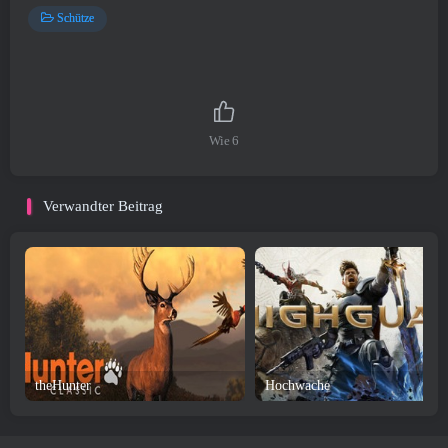
Schütze
Wie
6
Verwandter Beitrag
theHunter
Hochwache