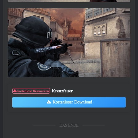
Kreuzfeuer
kostenlose Ressourcen
Kostenloser Download
DAS ENDE