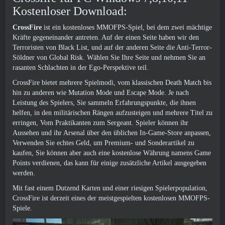
Kostenloser Download:
CrossFire
ist ein kostenloses MMOFPS-Spiel, bei dem zwei mächtige
Kräfte gegeneinander antreten. Auf der einen Seite haben wir den
Terroristen von Black List, und auf der anderen Seite die Anti-Terror-
Söldner von Global Risk. Wählen Sie Ihre Seite und nehmen Sie an
rasanten Schlachten in der Ego-Perspektive teil.
CrossFire bietet mehrere Spielmodi, vom klassischen Death Match bis
hin zu anderen wie Mutation Mode und Escape Mode. Je nach
Leistung des Spielers, Sie sammeln Erfahrungspunkte, die ihnen
helfen, in den militärischen Rängen aufzusteigen und mehrere Titel zu
erringen, Vom Praktikanten zum Sergeant. Spieler können ihr
Aussehen und ihr Arsenal über den üblichen In-Game-Store anpassen,
Verwenden Sie echtes Geld, um Premium- und Sonderartikel zu
kaufen, Sie können aber auch eine kostenlose Währung namens Game
Points verdienen, das kann für einige zusätzliche Artikel ausgegeben
werden.
Mit fast einem Dutzend Karten und einer riesigen Spielerpopulation,
CrossFire ist derzeit eines der meistgespielten kostenlosen MMOFPS-
Spiele.