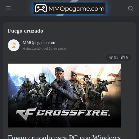
Fuego cruzado
MMOpcgame.com
Actualización del 15 de enero
93
6
Fuego cruzado para PC con Windows