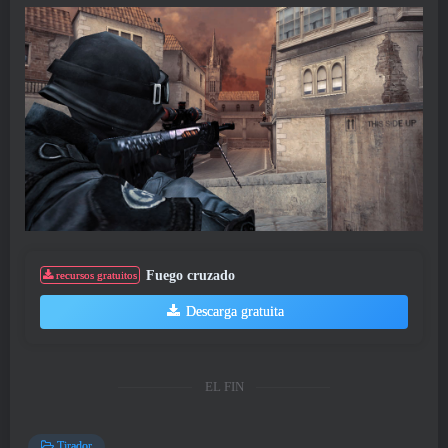
Fuego cruzado
recursos gratuitos
Descarga gratuita
EL FIN
Tirador