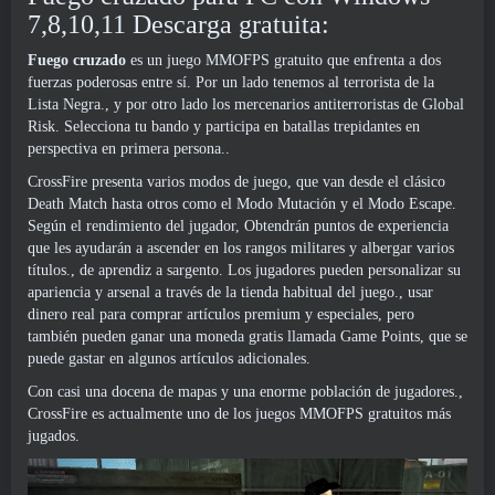
7,8,10,11 Descarga gratuita:
Fuego cruzado
es un juego MMOFPS gratuito que enfrenta a dos
fuerzas poderosas entre sí. Por un lado tenemos al terrorista de la
Lista Negra., y por otro lado los mercenarios antiterroristas de Global
Risk. Selecciona tu bando y participa en batallas trepidantes en
perspectiva en primera persona..
CrossFire presenta varios modos de juego, que van desde el clásico
Death Match hasta otros como el Modo Mutación y el Modo Escape.
Según el rendimiento del jugador, Obtendrán puntos de experiencia
que les ayudarán a ascender en los rangos militares y albergar varios
títulos., de aprendiz a sargento. Los jugadores pueden personalizar su
apariencia y arsenal a través de la tienda habitual del juego., usar
dinero real para comprar artículos premium y especiales, pero
también pueden ganar una moneda gratis llamada Game Points, que se
puede gastar en algunos artículos adicionales.
Con casi una docena de mapas y una enorme población de jugadores.,
CrossFire es actualmente uno de los juegos MMOFPS gratuitos más
jugados.