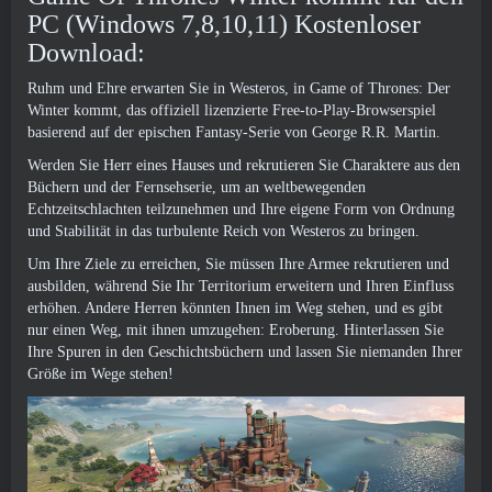
PC (Windows 7,8,10,11) Kostenloser
Download:
Ruhm und Ehre erwarten Sie in Westeros, in Game of Thrones: Der
Winter kommt, das offiziell lizenzierte Free-to-Play-Browserspiel
basierend auf der epischen Fantasy-Serie von George R.R. Martin.
Werden Sie Herr eines Hauses und rekrutieren Sie Charaktere aus den
Büchern und der Fernsehserie, um an weltbewegenden
Echtzeitschlachten teilzunehmen und Ihre eigene Form von Ordnung
und Stabilität in das turbulente Reich von Westeros zu bringen.
Um Ihre Ziele zu erreichen, Sie müssen Ihre Armee rekrutieren und
ausbilden, während Sie Ihr Territorium erweitern und Ihren Einfluss
erhöhen. Andere Herren könnten Ihnen im Weg stehen, und es gibt
nur einen Weg, mit ihnen umzugehen: Eroberung. Hinterlassen Sie
Ihre Spuren in den Geschichtsbüchern und lassen Sie niemanden Ihrer
Größe im Wege stehen!