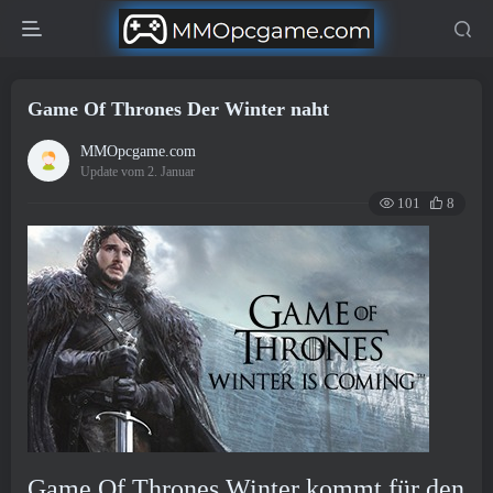
Game Of Thrones Der Winter naht
MMOpcgame.com
Update vom 2. Januar
101
8
Game Of Thrones Winter kommt für den