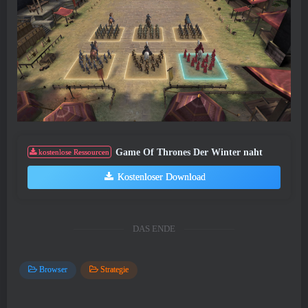
Game Of Thrones Der Winter naht
kostenlose Ressourcen
Kostenloser Download
DAS ENDE
Browser
Strategie