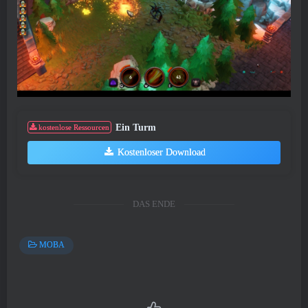
Ein Turm
kostenlose Ressourcen
Kostenloser Download
DAS ENDE
MOBA