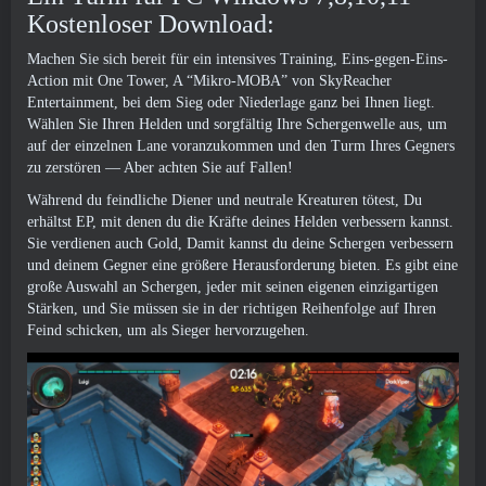
Kostenloser Download:
Machen Sie sich bereit für ein intensives Training, Eins-gegen-Eins-
Action mit One Tower, A “Mikro-MOBA” von SkyReacher
Entertainment, bei dem Sieg oder Niederlage ganz bei Ihnen liegt.
Wählen Sie Ihren Helden und sorgfältig Ihre Schergenwelle aus, um
auf der einzelnen Lane voranzukommen und den Turm Ihres Gegners
zu zerstören — Aber achten Sie auf Fallen!
Während du feindliche Diener und neutrale Kreaturen tötest, Du
erhältst EP, mit denen du die Kräfte deines Helden verbessern kannst.
Sie verdienen auch Gold, Damit kannst du deine Schergen verbessern
und deinem Gegner eine größere Herausforderung bieten. Es gibt eine
große Auswahl an Schergen, jeder mit seinen eigenen einzigartigen
Stärken, und Sie müssen sie in der richtigen Reihenfolge auf Ihren
Feind schicken, um als Sieger hervorzugehen.