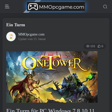
Ein Turm
MMOpcgame.com
Update vom 15. Januar
101
6
Ein Turm für PC Windows 7,8,10,11