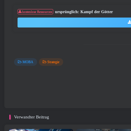
ursprünglich: Kampf der Götter
kostenlose Ressourcen
MOBA
Strategie
Verwandter Beitrag