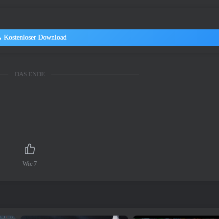
Kostenloser Download
DAS ENDE
Wie
7