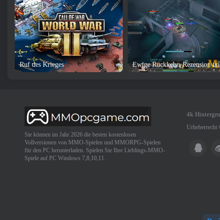
Ruf des Krieges
4k Hintergr
Urheberrecht
Sie können im Jahr 2026 die besten kostenlosen
Vollversionen von MMO-Spielen und MMORPG-Spielen
für den PC herunterladen. Spielen Sie Ihre Lieblings-MMO-
Spiele auf PC Windows 7,8,10,11.