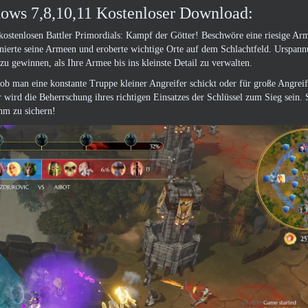
dows 7,8,10,11 Kostenloser Download:
tenlosen Battler Primordials: Kampf der Götter! Beschwöre eine riesige Ar
nierte seine Armeen und eroberte wichtige Orte auf dem Schlachtfeld. Urspan
u gewinnen, als Ihre Armee bis ins kleinste Detail zu verwalten.
ob man eine konstante Truppe kleiner Angreifer schickt oder für große Angreif
 wird die Beherrschung ihres richtigen Einsatzes der Schlüssel zum Sieg sein. 
hm zu sichern!