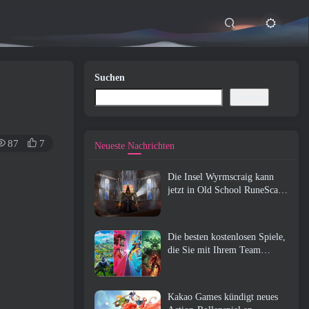
Suchen
Suchen
87
7
Neueste Nachrichten
Die Insel Wyrmscraig kann
jetzt in Old School RuneScape
erkundet werden
Die besten kostenlosen Spiele,
die Sie mit Ihrem Team
genießen können (2026)
Kakao Games kündigt neues