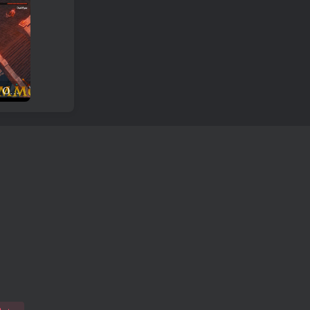
Rezension und Download des One Tower-Spiels