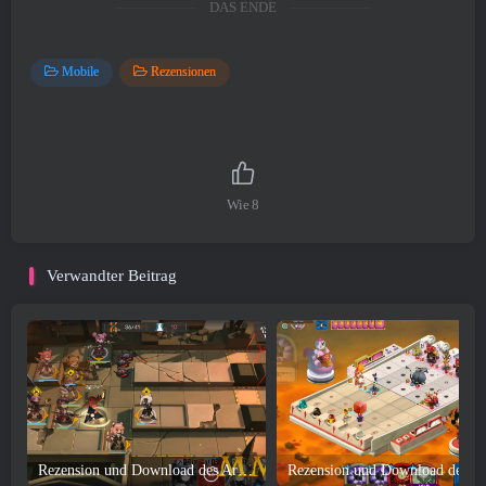
DAS ENDE
Mobile
Rezensionen
Wie
8
Verwandter Beitrag
Rezension und Download des Arknights-Spiels