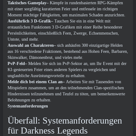
Taktisches Gameplay–
Kämpfe in rundenbasierten RPG-Kämpfen
mit einer sorgfältig kuratierten Feier und entfessele im richtigen
Moment mächtige Fähigkeiten, um maximalen Schaden anzurichten.
Ausführlich 3 D-Grafik–
Tauchen Sie ein in eine Welt mit
erstaunlichen Funktionen 3 D-Grafiken mit einer Reihe besonderer
Persönlichkeiten, einschließlich Feen, Zwerge, Echsenmenschen,
Untote, und mehr.
Auswahl an Charakteren–
sich anhäufen 300 einzigartige Helden
aus 16 verschiedene Fraktionen, bestehend aus Hohen Feen, Barbaren,
Skinwalker, Dämonenbrut, und vieles mehr.
PvP-Feld–
Melden Sie sich im PvP-Sektor an, um Ihr Event mit der
KI-gesteuerten Feier eines anderen Spielers zu vergleichen und
unglaubliche Ausrüstungsvorteile zu erhalten.
Melde dich bei einem Clan an–
Arbeiten Sie mit Tausenden von
Mitspielern zusammen, um an den teilnehmenden Clan-spezifischen
Hindernissen teilzunehmen und Teufel zu töten, um bemerkenswerte
Belohnungen zu erhalten.
Systemanforderungen
Überfall: Systemanforderungen
für Darkness Legends