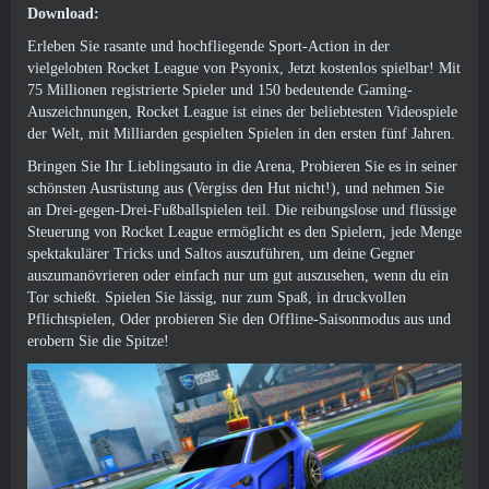
Download:
Erleben Sie rasante und hochfliegende Sport-Action in der
vielgelobten Rocket League von Psyonix, Jetzt kostenlos spielbar! Mit
75 Millionen registrierte Spieler und 150 bedeutende Gaming-
Auszeichnungen, Rocket League ist eines der beliebtesten Videospiele
der Welt, mit Milliarden gespielten Spielen in den ersten fünf Jahren.
Bringen Sie Ihr Lieblingsauto in die Arena, Probieren Sie es in seiner
schönsten Ausrüstung aus (Vergiss den Hut nicht!), und nehmen Sie
an Drei-gegen-Drei-Fußballspielen teil. Die reibungslose und flüssige
Steuerung von Rocket League ermöglicht es den Spielern, jede Menge
spektakulärer Tricks und Saltos auszuführen, um deine Gegner
auszumanövrieren oder einfach nur um gut auszusehen, wenn du ein
Tor schießt. Spielen Sie lässig, nur zum Spaß, in druckvollen
Pflichtspielen, Oder probieren Sie den Offline-Saisonmodus aus und
erobern Sie die Spitze!