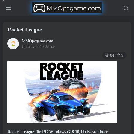
Rocket League
MMOpcgame.com
Update vom 10. Januar
84
9
Rocket League für PC Windows (7,8,10,11) Kostenloser