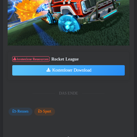
Rocket League
kostenlose Ressourcen
Kostenloser Download
DAS ENDE
Rennen
Sport