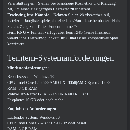
Veranstaltung ein! Stellen Sie brandneue Kosmetika und Kleidung
her, um einen einzigartigen Charakter zu schaffen!
Erschwingliche Kämpfe –
Nehmen Sie an Wettbewerben teil,
platzierte Ranglistenspiele, die eine Pick/Ban-Phase beinhalten. Haben
Sie das Zeug zum Elite-Temtem-Trainer??
Kein RNG –
Temtem verfügt über kein RNG (keine Präzision,
wesentliche Treffermöglichkeit, usw) und ist als kompetitives Spiel
konzipiert.
Temtem-Systemanforderungen
Mindestanforderungen:
Betriebssystem: Windows 10
CPU: Intel Core i 5 2500|AMD FX- 8350|AMD Ryzen 3 1200
RAM: 8 GB RAM
Video-Clip-Karte: GTX 660 VON|AMD R 7 370
Festplatte: 10 GB oder noch mehr
Empfohlene Anforderungen:
Laufendes System: Windows 10
CPU: Intel Core i 7 – 3770 3 4 GHz oder besser
RAM: 8 GB RAM