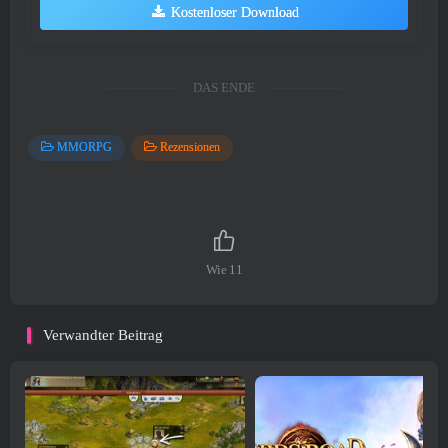
Kostenloser Download
DAS ENDE
MMORPG
Rezensionen
Wie
11
Verwandter Beitrag