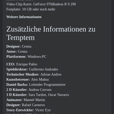
Video-Clip-Karte: GeForce 970|Radeon R 9 290
Festplatte: 10 GB oder noch mehr
Weitere Informationen
Zusätzliche Informationen zu
Temptem
Designer:
Crema
Autor:
Crema
Plattformen:
Windows-PC
CEO:
Enrique Paños
Spieldirektor:
Guillermo Andrades
Technischer Musiker:
Adrian Andres
Kunstbetreuer:
Alex Muñoz
Daniel Barba:
Leitender Programmierer
2 D Künstler:
Andrea Corrons
3 D Künstler:
Sara Tardon, Oscar Navarro
Animator:
Manuel Martin
Designer:
Rafael Carneros
Story-Entwickler:
Victor Eye