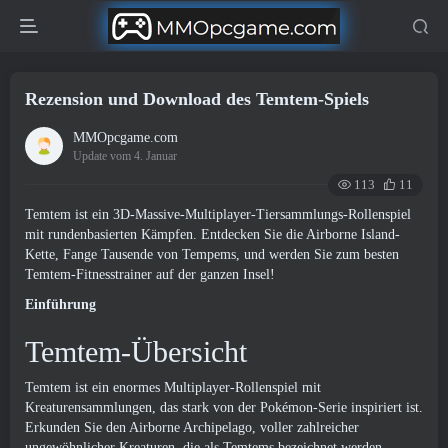
Rezension und Download des Temtem-Spiels
MMOpcgame.com
Update vom 4. Januar
113
11
Temtem ist ein 3D-Massive-Multiplayer-Tiersammlungs-Rollenspiel
mit rundenbasierten Kämpfen. Entdecken Sie die Airborne Island-
Kette, Fange Tausende von Tempems, und werden Sie zum besten
Temtem-Fitnesstrainer auf der ganzen Insel!
Einführung
Temtem-Übersicht
Temtem ist ein enormes Multiplayer-Rollenspiel mit
Kreaturensammlungen, das stark von der Pokémon-Serie inspiriert ist.
Erkunden Sie den Airborne Archipelago, voller zahlreicher
ungewöhnlicher Kreaturen, die als Temtems bezeichnet werden.