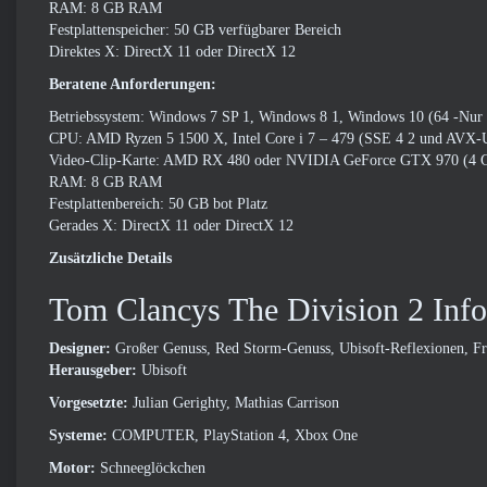
RAM: 8 GB RAM
Festplattenspeicher: 50 GB verfügbarer Bereich
Direktes X: DirectX 11 oder DirectX 12
Beratene Anforderungen:
Betriebssystem: Windows 7 SP 1, Windows 8 1, Windows 10 (64 -Nur 
CPU: AMD Ryzen 5 1500 X, Intel Core i 7 – 479 (SSE 4 2 und AVX-Un
Video-Clip-Karte: AMD RX 480 oder NVIDIA GeForce GTX 970 (4 GB
RAM: 8 GB RAM
Festplattenbereich: 50 GB bot Platz
Gerades X: DirectX 11 oder DirectX 12
Zusätzliche Details
Tom Clancys The Division 2 Info
Designer:
Großer Genuss, Red Storm-Genuss, Ubisoft-Reflexionen, F
Herausgeber:
Ubisoft
Vorgesetzte:
Julian Gerighty, Mathias Carrison
Systeme:
COMPUTER, PlayStation 4, Xbox One
Motor:
Schneeglöckchen