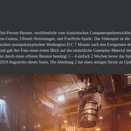
rd-Person-Shooter, veröffentlicht vom französischen Computerspielentwickle
-Genuss, Ubisoft-Vertretungen, und FreeStyle-Spiele. Das Videospiel ist die
uchten postapokalyptischen Washington D.C 7 Monate nach den Ereignissen de
 und gab den Fans einen ersten Blick auf das tatsächliche Gameplay-Material b
ärz durch einen offenen Betatest bestätigt 1 – 4 einfach 2 Wochen bevor das Spi
 2019 Angesichts dieses Starts, Die Abteilung 2 hat einen stetigen Strom an Up