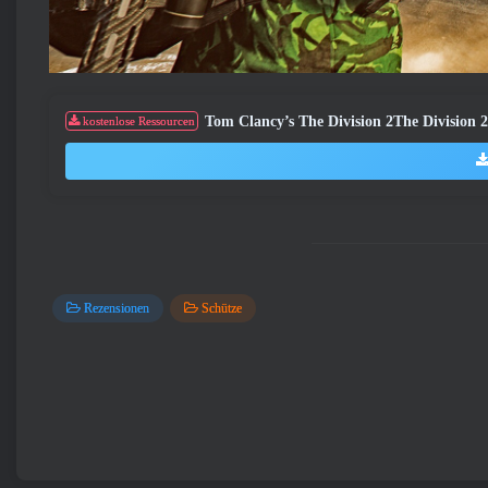
Tom Clancy’s The Division 2The Division 
kostenlose Ressourcen
Rezensionen
Schütze