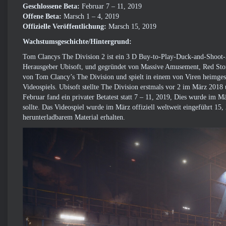
Geschlossene Beta:
Februar 7 – 11, 2019
Offene Beta:
Marsch 1 – 4, 2019
Offizielle Veröffentlichung:
Marsch 15, 2019
Wachstumsgeschichte/Hintergrund:
Tom Clancys The Division 2 ist ein 3 D Buy-to-Play-Duck-and-Shoot-3
Herausgeber Ubisoft, und gegründet von Massive Amusement, Red Storm
von Tom Clancy’s The Division und spielt in einem von Viren heimges
Videospiels. Ubisoft stellte The Division erstmals vor 2 im März 2018
Februar fand ein privater Betatest statt 7 – 11, 2019, Dies wurde im M
sollte. Das Videospiel wurde im März offiziell weltweit eingeführt 15,
herunterladbarem Material erhalten.