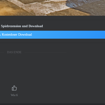
2 Spielrezension und Download
Kostenloser Download
DAS ENDE
Wie
6