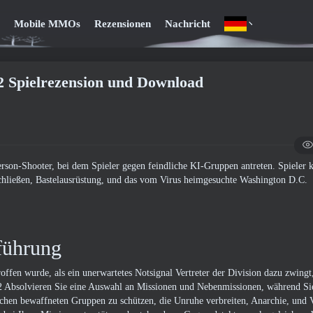
Mobile MMOs
Rezensionen
Nachricht
2 Spielrezension und Download
son-Shooter, bei dem Spieler gegen feindliche KI-Gruppen antreten. Spieler 
chließen, Bastelausrüstung, und das vom Virus heimgesuchte Washington D.C.
führung
ffen wurde, als ein unerwartetes Notsignal Vertreter der Division dazu zwingt,
 Absolvieren Sie eine Auswahl an Missionen und Nebenmissionen, während Si
ichen bewaffneten Gruppen zu schützen, die Unruhe verbreiten, Anarchie, und 