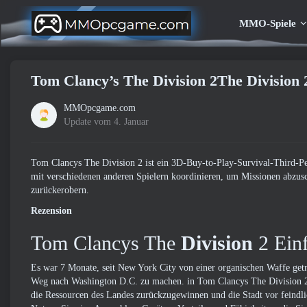
MMO-Spiele
Tom Clancy’s The Division 2The Division 
MMOpcgame.com
Update vom 4. Januar
Tom Clancys The Division 2 ist ein 3D-Buy-to-Play-Survival-Third-Per
mit verschiedenen anderen Spielern koordinieren, um Missionen abzus
zurückerobern.
Rezension
Tom Clancys The
Division
2 Ein
Es war 7 Monate, seit New York City von einer organischen Waffe getro
Weg nach Washington D.C. zu machen. in Tom Clancys The Division 2
die Ressourcen des Landes zurückzugewinnen und die Stadt vor feindl