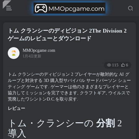
トム クランシーのディビジョン 2The Division 2
ゲームのレビューとダウンロード
MMOpcgame.com
1月4日更新
115
6
トム クランシーのディビジョン 2 プレイヤーが敵対的な AI グ
ループと対決する 3D 購入型サバイバル サードパーソン シュー
ティング ゲームです. ゲーマーは他のさまざまなプレイヤーと
協力してミッションを完了できます, クラフトギア, ウイルスで
荒廃したワシントンD.C.を取り戻す.
レビュー
トム・クランシーの
分割
2
導入