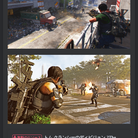
トム クランシーのディビジョン 2The
無料のリソース