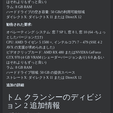
はそれよりもずっと良い)
ラム: 8 GB RAM
ハードドライブの空き容量: 50 GBの利用可能領域
ダイレクトX: ダイレクトX 11 または DirectX 12
勧告された要求:
オペレーティング·システム: 窓 7 SP 1, 窓 8 1, 窓 10 (64 -ちょっ
としたバージョンだけ)
CPU: AMD ライゼン 5 1500 ×, インテルコアi 7 – 479 (SSE 4 2
AVX の支援が求められました)
ビデオクリップカード: AMD RX 480 またはNVIDIA GeForce
GTX 970 (4 GB VRAM (シェーダーバージョンあり) 6.0 あるい
はそれよりもずっと良い)
ラム: 8 GB RAM
ハードドライブ領域: 50 GB の提供スペース
ストレートX: ダイレクトX 11 または DirectX 12
追加の詳細
トム クランシーのディビジ
ョン 2 追加情報