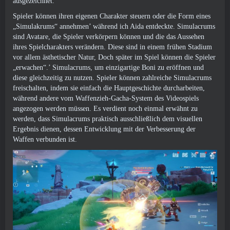
ausgezeichnet.
Spieler können ihren eigenen Charakter steuern oder die Form eines
„Simulakrums“ annehmen’ während ich Aida entdeckte. Simulacrums
sind Avatare, die Spieler verkörpern können und die das Aussehen
ihres Spielcharakters verändern. Diese sind in einem frühen Stadium
vor allem ästhetischer Natur, Doch später im Spiel können die Spieler
„erwachen“.’ Simulacrums, um einzigartige Boni zu eröffnen und
diese gleichzeitig zu nutzen. Spieler können zahlreiche Simulacrums
freischalten, indem sie einfach die Hauptgeschichte durcharbeiten,
während andere vom Waffenzieh-Gacha-System des Videospiels
angezogen werden müssen. Es verdient noch einmal erwähnt zu
werden, dass Simulacrums praktisch ausschließlich dem visuellen
Ergebnis dienen, dessen Entwicklung mit der Verbesserung der
Waffen verbunden ist.