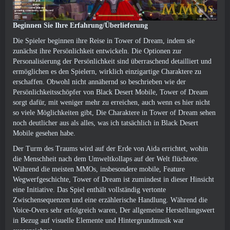
Beginnen Sie Ihre Erfahrung/Überlieferung
Die Spieler beginnen ihre Reise in Tower of Dream, indem sie
zunächst ihre Persönlichkeit entwickeln. Die Optionen zur
Personalisierung der Persönlichkeit sind überraschend detailliert und
ermöglichen es den Spielern, wirklich einzigartige Charaktere zu
erschaffen. Obwohl nicht annähernd so beschrieben wie der
Persönlichkeitsschöpfer von Black Desert Mobile, Tower of Dream
sorgt dafür, mit weniger mehr zu erreichen, auch wenn es hier nicht
so viele Möglichkeiten gibt, Die Charaktere in Tower of Dream sehen
noch deutlicher aus als alles, was ich tatsächlich in Black Desert
Mobile gesehen habe.
Der Turm des Traums wird auf der Erde von Aida errichtet, wohin
die Menschheit nach dem Umweltkollaps auf der Welt flüchtete.
Während die meisten MMOs, insbesondere mobile, Feature
Wegwerfgeschichte, Tower of Dream ist zumindest in dieser Hinsicht
eine Initiative. Das Spiel enthält vollständig vertonte
Zwischensequenzen und eine erzählerische Handlung. Während die
Voice-Overs sehr erfolgreich waren, Der allgemeine Herstellungswert
in Bezug auf visuelle Elemente und Hintergrundmusik war