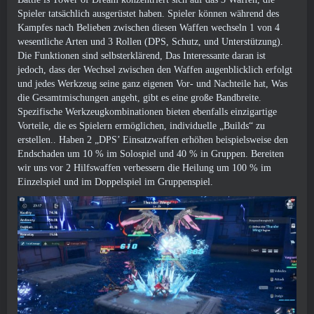
Spieler tatsächlich ausgerüstet haben. Spieler können während des
Kampfes nach Belieben zwischen diesen Waffen wechseln 1 von 4
wesentliche Arten und 3 Rollen (DPS, Schutz, und Unterstützung).
Die Funktionen sind selbsterklärend, Das Interessante daran ist
jedoch, dass der Wechsel zwischen den Waffen augenblicklich erfolgt
und jedes Werkzeug seine ganz eigenen Vor- und Nachteile hat, Was
die Gesamtmischungen angeht, gibt es eine große Bandbreite.
Spezifische Werkzeugkombinationen bieten ebenfalls einzigartige
Vorteile, die es Spielern ermöglichen, individuelle „Builds“ zu
erstellen.. Haben 2 „DPS’ Einsatzwaffen erhöhen beispielsweise den
Endschaden um 10 % im Solospiel und 40 % in Gruppen. Bereiten
wir uns vor 2 Hilfswaffen verbessern die Heilung um 100 % im
Einzelspiel und im Doppelspiel im Gruppenspiel.