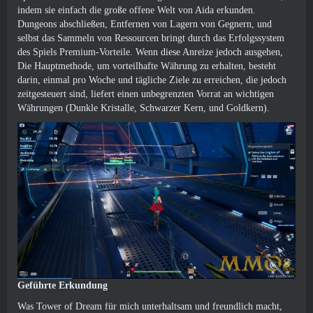
indem sie einfach die große offene Welt von Aida erkunden.
Dungeons abschließen, Entfernen von Lagern von Gegnern, und
selbst das Sammeln von Ressourcen bringt durch das Erfolgssystem
des Spiels Premium-Vorteile. Wenn diese Anreize jedoch ausgehen,
Die Hauptmethode, um vorteilhafte Währung zu erhalten, besteht
darin, einmal pro Woche und tägliche Ziele zu erreichen, die jedoch
zeitgesteuert sind, liefert einen unbegrenzten Vorrat an wichtigen
Währungen (Dunkle Kristalle, Schwarzer Kern, und Goldkern).
Geführte Erkundung
Was Tower of Dream für mich unterhaltsam und freundlich macht,