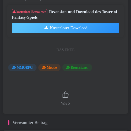
Rezension und Download des Tower of
kostenlose Ressourcen
Fantasy-Spiels
Kostenloser Download
DAS ENDE
MMORPG
Mobile
Rezensionen
Wie
5
Verwandter Beitrag