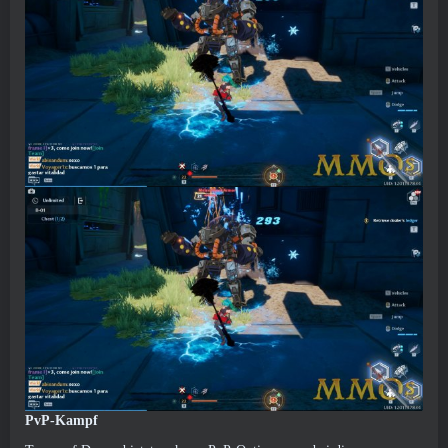
PvP-Kampf