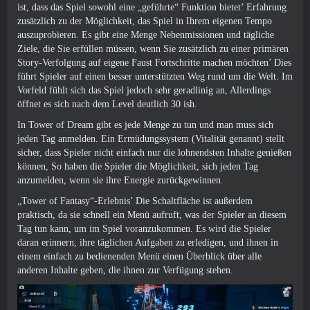
ist, dass das Spiel sowohl eine „geführte“ Funktion bietet’ Erfahrung
zusätzlich zu der Möglichkeit, das Spiel in Ihrem eigenen Tempo
auszuprobieren. Es gibt eine Menge Nebenmissionen und tägliche
Ziele, die Sie erfüllen müssen, wenn Sie zusätzlich zu einer primären
Story-Verfolgung auf eigene Faust Fortschritte machen möchten’ Dies
führt Spieler auf einen besser unterstützten Weg rund um die Welt. Im
Vorfeld fühlt sich das Spiel jedoch sehr geradlinig an, Allerdings
öffnet es sich nach dem Level deutlich 30 ish.
In Tower of Dream gibt es jede Menge zu tun und man muss sich
jeden Tag anmelden. Ein Ermüdungssystem (Vitalität genannt) stellt
sicher, dass Spieler nicht einfach nur die lohnendsten Inhalte genießen
können, So haben die Spieler die Möglichkeit, sich jeden Tag
anzumelden, wenn sie ihre Energie zurückgewinnen.
„Tower of Fantasy“-Erlebnis’ Die Schaltfläche ist außerdem
praktisch, da sie schnell ein Menü aufruft, was der Spieler an diesem
Tag tun kann, um im Spiel voranzukommen. Es wird die Spieler
daran erinnern, ihre täglichen Aufgaben zu erledigen, und ihnen in
einem einfach zu bedienenden Menü einen Überblick über alle
anderen Inhalte geben, die ihnen zur Verfügung stehen.