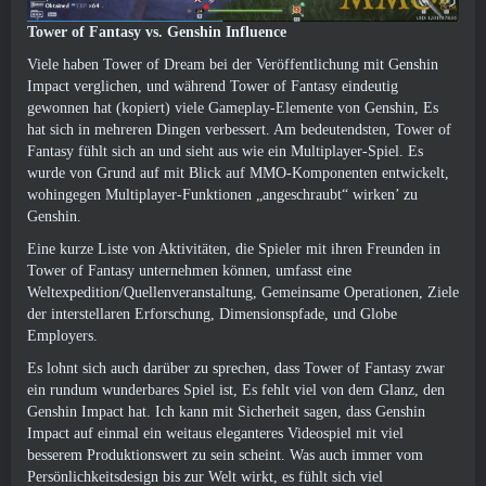
Tower of Fantasy vs. Genshin Influence
Viele haben Tower of Dream bei der Veröffentlichung mit Genshin
Impact verglichen, und während Tower of Fantasy eindeutig
gewonnen hat (kopiert) viele Gameplay-Elemente von Genshin, Es
hat sich in mehreren Dingen verbessert. Am bedeutendsten, Tower of
Fantasy fühlt sich an und sieht aus wie ein Multiplayer-Spiel. Es
wurde von Grund auf mit Blick auf MMO-Komponenten entwickelt,
wohingegen Multiplayer-Funktionen „angeschraubt“ wirken’ zu
Genshin.
Eine kurze Liste von Aktivitäten, die Spieler mit ihren Freunden in
Tower of Fantasy unternehmen können, umfasst eine
Weltexpedition/Quellenveranstaltung, Gemeinsame Operationen, Ziele
der interstellaren Erforschung, Dimensionspfade, und Globe
Employers.
Es lohnt sich auch darüber zu sprechen, dass Tower of Fantasy zwar
ein rundum wunderbares Spiel ist, Es fehlt viel von dem Glanz, den
Genshin Impact hat. Ich kann mit Sicherheit sagen, dass Genshin
Impact auf einmal ein weitaus eleganteres Videospiel mit viel
besserem Produktionswert zu sein scheint. Was auch immer vom
Persönlichkeitsdesign bis zur Welt wirkt, es fühlt sich viel