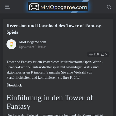
Rezension und Download des Tower of Fantasy-
Spiels
MMOpcgame.com
Update vom 2. Januar
118
5
Tower of Fantasy ist ein kostenloses Multiplattform-Open-World-
Science-Fiction-Fantasy-Rollenspiel mit lebendiger Grafik und
aktionsbasierten Kämpfen. Sammeln Sie eine Vielzahl von
Persönlichkeiten und kombinieren Sie ihre Kräfte!
Überblick
Einführung in den Tower of
Fantasy
Die Lage der Erde ist zusammengebrochen und die Menschheit ist