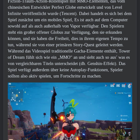
Fiction-Traum-Action-Rollenspiel mit MMO-Elementen, das vom
chinesischen Entwickler Perfect Globe entwickelt und von Level
Infinite veröffentlicht wurde (Tencent). Dabei handelt es sich bei dem
Spiel zunächst um ein mobiles Spiel, Es ist auch auf dem Computer
sowohl auf als auch außerhalb von Vapor verfügbar. Den Spielern
steht ein großer offener Globus zur Verfügung, den sie erkunden
können, und sie haben die Freiheit, dies in ihrem eigenen Tempo zu
tun, während sie von einer primären Story-Quest geleitet werden.
Während das Videospiel traditionelle Gacha-Elemente enthält, Tower
of Dream fühlt sich wie ein „MMO“ an und sieht auch so aus’ was es
von vergleichbaren Titeln unterscheidet (dh. Genshin-Effekt). Das
Spiel verfügt außerdem über keine Autoplay-Funktionen, Spieler
sollten also aktiv spielen, um Fortschritte zu machen.