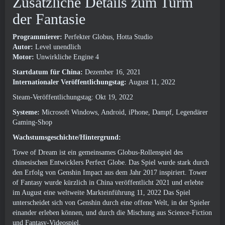
Zusätzliche Details zum Turm
der Fantasie
Programmierer:
Perfekter Globus, Hotta Studio
Autor:
Level unendlich
Motor:
Unwirkliche Engine 4
Startdatum für China:
Dezember 16, 2021
Internationaler Veröffentlichungstag:
August 11, 2022
Steam-Veröffentlichungstag: Okt 19, 2022
Systeme:
Microsoft Windows, Android, iPhone, Dampf, Legendärer
Gaming-Shop
Wachstumsgeschichte/Hintergrund:
Towe of Dream ist ein gemeinsames Globus-Rollenspiel des
chinesischen Entwicklers Perfect Globe. Das Spiel wurde stark durch
den Erfolg von Genshin Impact aus dem Jahr 2017 inspiriert. Tower
of Fantasy wurde kürzlich in China veröffentlicht 2021 und erlebte
im August eine weltweite Markteinführung 11, 2022 Das Spiel
unterscheidet sich von Genshin durch eine offene Welt, in der Spieler
einander erleben können, und durch die Mischung aus Science-Fiction
und Fantasy-Videospiel.