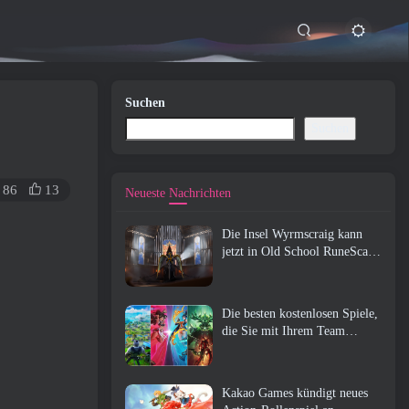
Suchen
Suchen
86
13
Neueste Nachrichten
Die Insel Wyrmscraig kann
jetzt in Old School RuneScape
erkundet werden
Die besten kostenlosen Spiele,
die Sie mit Ihrem Team
genießen können (2026)
Kakao Games kündigt neues