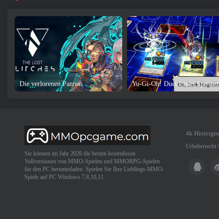
Die verlorenen Pannen
4k Hintergr
Urheberrecht
Sie können im Jahr 2026 die besten kostenlosen
Vollversionen von MMO-Spielen und MMORPG-Spielen
für den PC herunterladen. Spielen Sie Ihre Lieblings-MMO-
Spiele auf PC Windows 7,8,10,11.