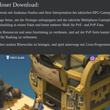
loser Download:
its mit Anakama Studios und ihrer Interpretation des taktischen RPG-Gamepl
nge hinzu, um die Strategie aufzupeppen und das taktische Multiplayer-Gamepl
kbuilding in einem Paket und bietet mehrere Modi für PvE- und PvP-Fans.
um Ressourcen und neue Ausrüstung zu verdienen, und auf der PvP-Seite kannst
Ihr Ranking zu verbessern.
rs starken Bösewichte zu besiegen, und spiel unterwegs mit Cross-Progressio