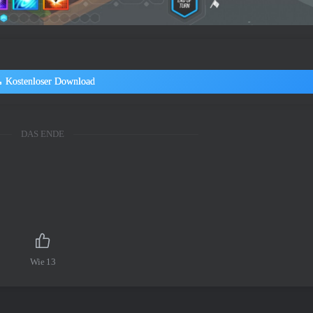
Kostenloser Download
DAS ENDE
Wie
13