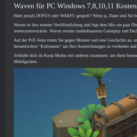
Waven für PC Windows 7,8,10,11 Kosten
Habe jemals DOFUS oder WAKFU gespielt? Wenn ja, Dann sind Sie bere
Waven ist ihre neueste Veröffentlichung und fügt dem Mix ein paar Di
weiterzuentwickeln. Waven vereint rundenbasiertes Gameplay und Dec
Auf der PvE-Seite treten Sie gegen Monster und eine Geschichte an, 
herausfordern “Kolosseum” um Ihre Auszeichnungen zu verdienen und 
Schließe dich im Koop-Modus mit anderen zusammen, um diese besonde
Mobilgeräten.