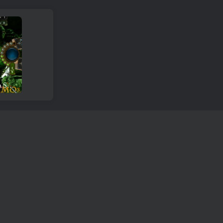
Revisión y descarga del juego Shadowverse