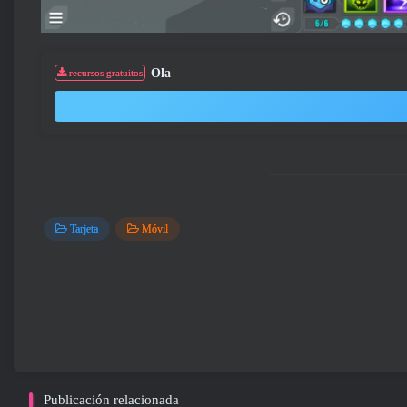
Ola
recursos gratuitos
Tarjeta
Móvil
Publicación relacionada