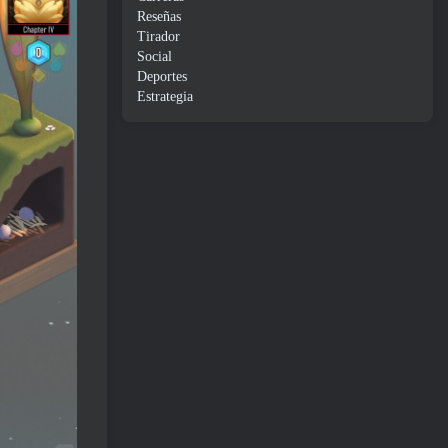
Reseñas
Tirador
Social
Deportes
Estrategia