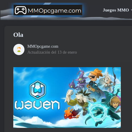
Juegos MMO
Ola
MMOpcgame.com
Actualización del 13 de enero