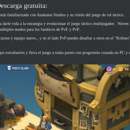
scarga gratuita:
s familiarizado con Anakama Studios y su visión del juego de rol táctico..
 darle vida a la estrategia y evolucionar el juego táctico multijugador.. Wave
múltiples modos para los fanáticos de PvE y PvP..
cursos y equipo nuevo., y en el lado PvP puedes desafiar a otros en el “Koliseo
s extrafuertes y lleva el juego a todas partes con progresión cruzada en PC y d