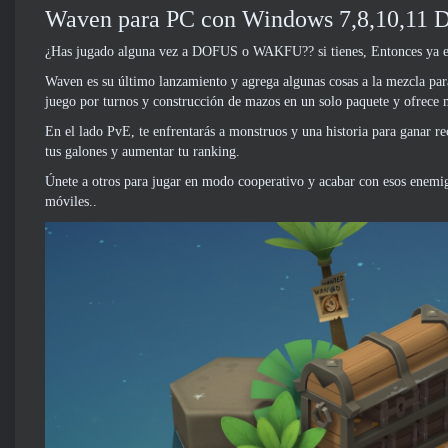
Waven para PC con Windows 7,8,10,11 De
¿Has jugado alguna vez a DOFUS o WAKFU?? si tienes, Entonces ya está
Waven es su último lanzamiento y agrega algunas cosas a la mezcla para
juego por turnos y construcción de mazos en un solo paquete y ofrece 
En el lado PvE, te enfrentarás a monstruos y una historia para ganar re
tus galones y aumentar tu ranking.
Únete a otros para jugar en modo cooperativo y acabar con esos enemigo
móviles..