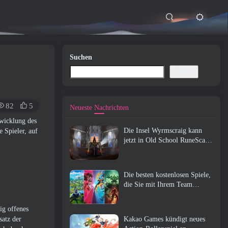
Suchen
Suchen
82
5
Neueste Nachrichten
twicklung des
Die Insel Wyrmscraig kann
 Spieler, auf
jetzt in Old School RuneScape
erkundet werden
Die besten kostenlosen Spiele,
die Sie mit Ihrem Team
genießen können (2026)
ig offenes
satz der
Kakao Games kündigt neues