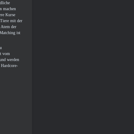
dliche
en machen
ere Kurse
Tiere mit der
n Atem der
Matching ist
u
tt vom
rund werden
 Hardcore-