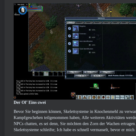
Der Ol’ Eins-zwei
Bevor Sie beginnen können, Skelettsysteme in Knochenmehl zu verwan
Kampfgeschehen teilgenommen haben, Alle weiteren Aktivitäten werden 
NPCs chatten, es sei denn, Sie möchten den Zorn der Wachen ertragen.
Skelettsysteme schleifte; Ich habe es schnell vermasselt, bevor er mic