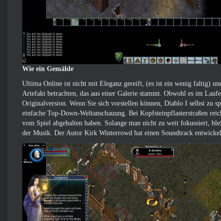
Wie ein Gemälde
Ultima Online ist nicht mit Eleganz gereift, (es ist ein wenig faltig) u
Artefakt betrachten, das aus einer Galerie stammt. Obwohl es im Laufe d
Originalversion. Wenn Sie sich vorstellen können, Diablo I selbst zu s
einfache Top-Down-Weltanschauung. Bei Kopfsteinpflasterstraßen reich
vom Spiel abgehalten haben. Solange man nicht zu weit fokussiert, blei
der Musik. Der Autor Kirk Winterrowd hat einen Soundtrack entwickelt