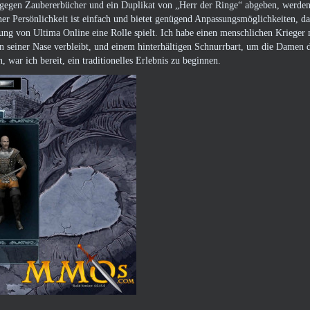
 gegen Zaubererbücher und ein Duplikat von „Herr der Ringe“ abgeben, werden
er Persönlichkeit ist einfach und bietet genügend Anpassungsmöglichkeiten, da
ng von Ultima Online eine Rolle spielt. Ich habe einen menschlichen Krieger
n seiner Nase verbleibt, und einem hinterhältigen Schnurrbart, um die Damen 
war ich bereit, ein traditionelles Erlebnis zu beginnen.