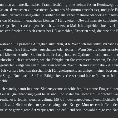
enn man am amerikanischen Traum festhält, gibt es keinen festen Berufsweg, 
ie an, dazwischen zu investieren (wenn das Maximum erreicht ist), und jede Fä
ten, tierische Fähigkeiten, Darüber hinaus stehen mehrere Standorte zur Aus
e nur das Maximum herausholen können 7 Fähigkeiten. Obwohl man sie kombinie
 Angriffen hervorbringen. Jedoch, zum ersten Mal, Ich empfehle, einem viel
e meisten Spieler, die sich erneut bei UO anmelden, Experten sind, die eine alte
 während Sie passende Aufgaben ausführen, d.h. Wenn ich mir selbst Verbände 
h können Sie Fähigkeiten ausschalten oder sichern. Wenn Sie die Registerkarte
auf klicken, scrollen Sie durch die drei angebotenen Optionen: hoch, runter, un
ahrscheinlich entscheiden, welche Fähigkeiten Sie verbessern möchten, Da die
ausgeführten Aufgaben neu zugewiesen werden. Wenn ich investiert habe 720 Pu
, Ich verliere höchstwahrscheinlich Fähigkeitspunkte an einigen meiner begrenz
r Sorge, Doch wenn Sie Ihre Fähigkeiten verbessern und herausfinden, welche
iable.
ch ständig damit beginne, Skelettsysteme zu schleifen, bis meine Finger blut
einer Quellenabhängigkeit teuer sind, und später vielleicht ein Einbrecher, w
uliches Erlebnis, wenn es gelingt. Mit 6 In den angebotenen Persönlichkeits-
inlich zusätzlich zu deinem speerschwingenden Krieger Monster erschaffen ode
uf seine ganz eigene Art verjüngend und erfüllend sein, obwohl einige von Nat