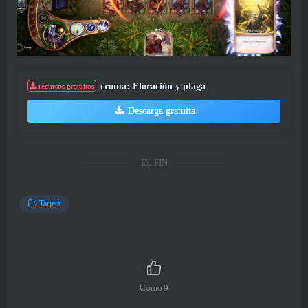
croma: Floración y plaga
recursos gratuitos
Descarga gratuita
EL FIN
Tarjeta
Como
9