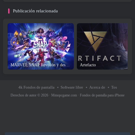
Publicación relacionada
MARVEL SNAP Revisión y descarga
Artefacto
4k Fondos de pantalla
Software libre
Acerca de
Tos
Derechos de autor © 2026 ·
Mmopcgame.com
·
Fondos de pantalla para iPhone